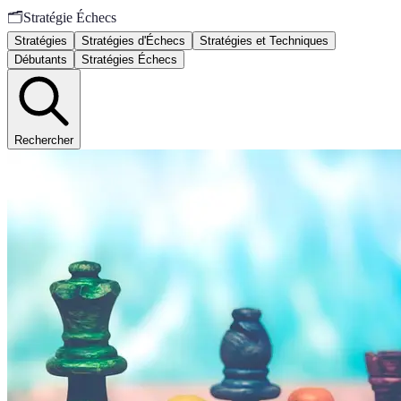
🗂️
Stratégie Échecs
Stratégies
Stratégies d'Échecs
Stratégies et Techniques
Débutants
Stratégies Échecs
Rechercher