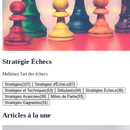
Stratégie Échecs
Maîtrisez l'art des échecs
Stratégies
(
107
)
Stratégies d'Échecs
(
67
)
Stratégies et Techniques
(
53
)
Débutants
(
44
)
Stratégies Échecs
(
36
)
Stratégies Avancées
(
36
)
Milieu de Partie
(
33
)
Stratégies Gagnantes
(
31
)
Articles à la une