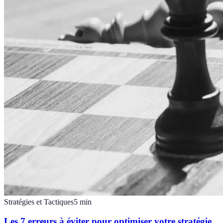
Stratégies et Tactiques
5
min
Les 7 erreurs à éviter pour optimiser votre stratégie