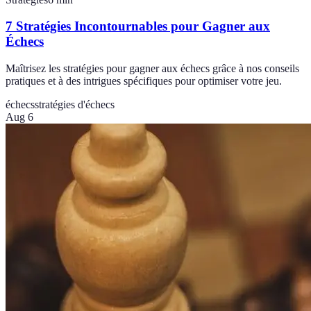
7 Stratégies Incontournables pour Gagner aux
Échecs
Maîtrisez les stratégies pour gagner aux échecs grâce à nos conseils
pratiques et à des intrigues spécifiques pour optimiser votre jeu.
échecs
stratégies d'échecs
Aug 6