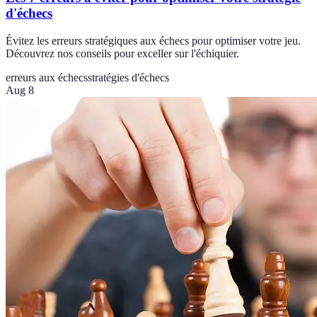
d'échecs
Évitez les erreurs stratégiques aux échecs pour optimiser votre jeu.
Découvrez nos conseils pour exceller sur l'échiquier.
erreurs aux échecs
stratégies d'échecs
Aug 8