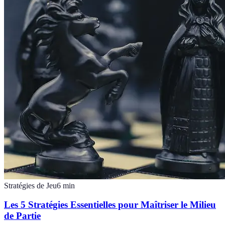
Stratégies de Jeu
6
min
Les 5 Stratégies Essentielles pour Maîtriser le Milieu
de Partie