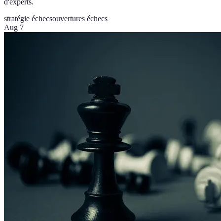
d'experts.
stratégie échecs
ouvertures échecs
Aug 7