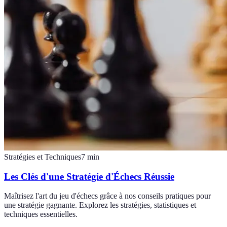
Stratégies et Techniques
7
min
Les Clés d'une Stratégie d'Échecs Réussie
Maîtrisez l'art du jeu d'échecs grâce à nos conseils pratiques pour
une stratégie gagnante. Explorez les stratégies, statistiques et
techniques essentielles.