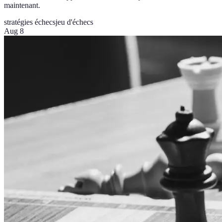
maintenant.
stratégies échecs
jeu d'échecs
Aug 8