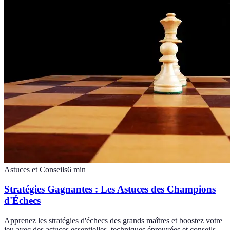
Astuces et Conseils
6
min
Stratégies Gagnantes : Les Astuces des Champions
d'Échecs
Apprenez les stratégies d'échecs des grands maîtres et boostez votre
jeu avec des astuces essentielles, techniques éprouvées et conseils