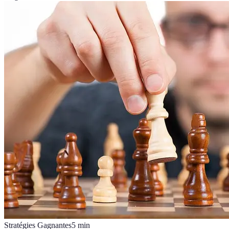
Stratégies Gagnantes
5
min