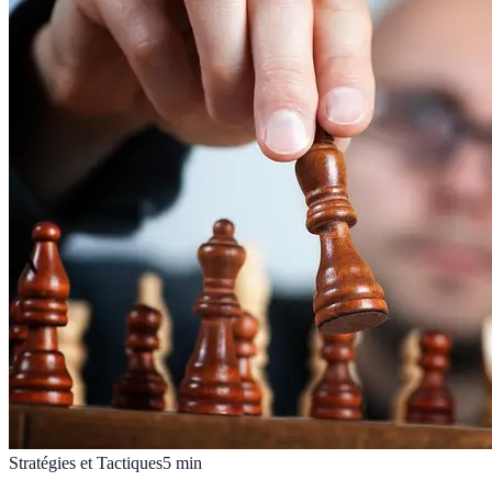
Stratégies et Tactiques
5
min