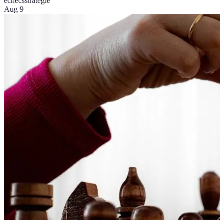
échecs
stratégie
Aug 9