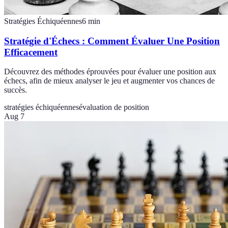
Stratégies Échiquéennes
6
min
Stratégie d'Échecs : Comment Évaluer Une Position
Efficacement
Découvrez des méthodes éprouvées pour évaluer une position aux
échecs, afin de mieux analyser le jeu et augmenter vos chances de
succès.
stratégies échiquéennes
évaluation de position
Aug 7