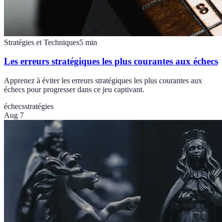
Stratégies et Techniques
5
min
Les erreurs stratégiques les plus courantes aux échecs
Apprenez à éviter les erreurs stratégiques les plus courantes aux
échecs pour progresser dans ce jeu captivant.
échecs
stratégies
Aug 7