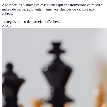
Apprenez les 5 stratégies essentielles qui transformeront votre jeu au
milieu de partie, augmentant ainsi vos chances de victoire aux
échecs.
stratégies milieu de partie
jeux d'échecs
Aug 7