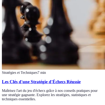
Stratégies et Techniques
7
min
Les Clés d'une Stratégie d'Échecs Réussie
Maîtrisez l'art du jeu d'échecs grâce à nos conseils pratiques pour
une stratégie gagnante. Explorez les stratégies, statistiques et
techniques essentielles.