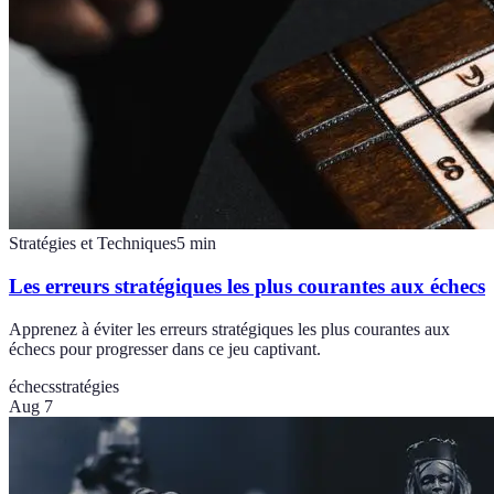
Stratégies et Techniques
5
min
Les erreurs stratégiques les plus courantes aux échecs
Apprenez à éviter les erreurs stratégiques les plus courantes aux
échecs pour progresser dans ce jeu captivant.
échecs
stratégies
Aug 7