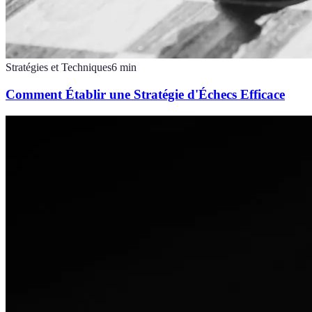
Stratégies et Techniques
6
min
Comment Établir une Stratégie d'Échecs Efficace