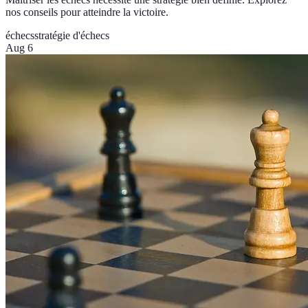
nos conseils pour atteindre la victoire.
échecs
stratégie d'échecs
Aug 6