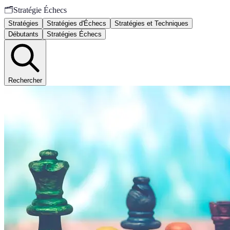
🗂️
Stratégie Échecs
Stratégies
Stratégies d'Échecs
Stratégies et Techniques
Débutants
Stratégies Échecs
Rechercher