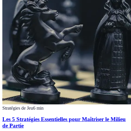
Stratégies de Jeu
6
min
Les 5 Stratégies Essentielles pour Maîtriser le Milieu
de Partie