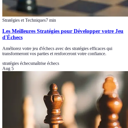
Stratégies et Techniques
7
min
Les Meilleures Stratégies pour Développer votre Jeu
d'Échecs
Améliorez votre jeu d'échecs avec des stratégies efficaces qui
transformeront vos parties et renforceront votre confiance.
stratégies échecs
maîtrise échecs
Aug 5