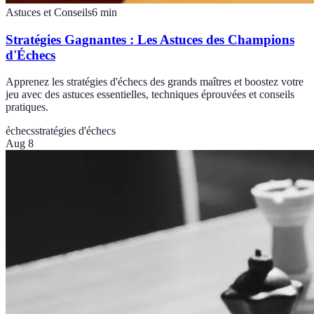
Astuces et Conseils
6
min
Stratégies Gagnantes : Les Astuces des Champions
d'Échecs
Apprenez les stratégies d'échecs des grands maîtres et boostez votre
jeu avec des astuces essentielles, techniques éprouvées et conseils
pratiques.
échecs
stratégies d'échecs
Aug 8