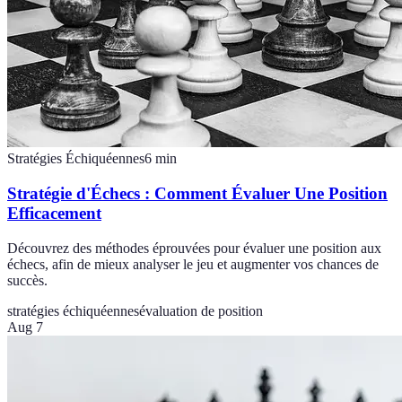
Stratégies Échiquéennes
6
min
Stratégie d'Échecs : Comment Évaluer Une Position
Efficacement
Découvrez des méthodes éprouvées pour évaluer une position aux
échecs, afin de mieux analyser le jeu et augmenter vos chances de
succès.
stratégies échiquéennes
évaluation de position
Aug 7