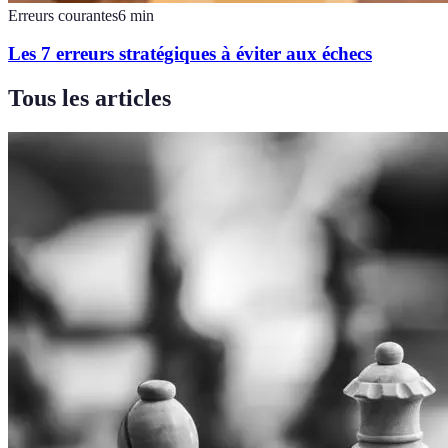
Erreurs courantes
6
min
Les 7 erreurs stratégiques à éviter aux échecs
Tous les articles