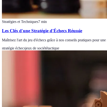
Stratégies et Techniques
7
min
Les Clés d'une Stratégie d'Échecs Réussie
Maîtrisez l'art du jeu d'échecs grâce à nos conseils pratiques pour une s
stratégie échecs
jeux de société
tactique