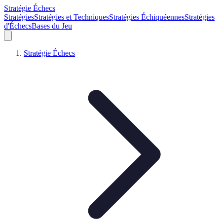
Stratégie Échecs
Stratégies
Stratégies et Techniques
Stratégies Échiquéennes
Stratégies
d'Échecs
Bases du Jeu
Stratégie Échecs