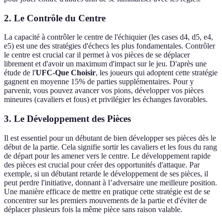
2. Le Contrôle du Centre
La capacité à contrôler le centre de l'échiquier (les cases d4, d5, e4,
e5) est une des stratégies d'échecs les plus fondamentales. Contrôler
le centre est crucial car il permet à vos pièces de se déplacer
librement et d'avoir un maximum d'impact sur le jeu. D'après une
étude de l'
UFC-Que Choisir
, les joueurs qui adoptent cette stratégie
gagnent en moyenne 15% de parties supplémentaires. Pour y
parvenir, vous pouvez avancer vos pions, développer vos pièces
mineures (cavaliers et fous) et privilégier les échanges favorables.
3. Le Développement des Pièces
Il est essentiel pour un débutant de bien développer ses pièces dès le
début de la partie. Cela signifie sortir les cavaliers et les fous du rang
de départ pour les amener vers le centre. Le développement rapide
des pièces est crucial pour créer des opportunités d'attaque. Par
exemple, si un débutant retarde le développement de ses pièces, il
peut perdre l'initiative, donnant à l’adversaire une meilleure position.
Une manière efficace de mettre en pratique cette stratégie est de se
concentrer sur les premiers mouvements de la partie et d'éviter de
déplacer plusieurs fois la même pièce sans raison valable.