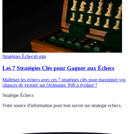
Stratégies Échecs
6
min
Les 7 Stratégies Clés pour Gagner aux Échecs
Maîtrisez les échecs avec ces 7 stratégies clés pour maximiser vos
chances de victoire sur l'échiquier. Prêt à évoluer ?
Stratégie Échecs
Votre source d'information pour tout savoir sur
strategie echecs
.