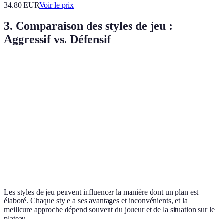
34.80
EUR
Voir le prix
3. Comparaison des styles de jeu :
Aggressif vs. Défensif
Style de jeu
Avantages
Inconvénients
Meilleures stratég
Crée une
Peut mener à
pression
Utiliser des
Aggressif
des erreurs
sur
ouvertures agressiv
sous pression
l'adversaire
Réduit les
Peut mener à
Contre-attaquer au
Défensif
erreurs
un jeu statique
bon moment
Les styles de jeu peuvent influencer la manière dont un plan est
élaboré. Chaque style a ses avantages et inconvénients, et la
meilleure approche dépend souvent du joueur et de la situation sur le
plateau.