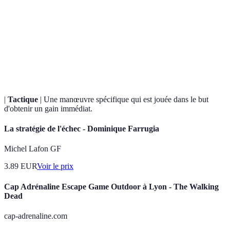
Les premiers mouvements d'une partie d'échecs qui
Ouverture
établissent la position des pièces.
La phase d'un jeu d'échecs où peu de pièces restent
Finale
sur le plateau.
|
Tactique
| Une manœuvre spécifique qui est jouée dans le but
d'obtenir un gain immédiat.
La stratégie de l'échec - Dominique Farrugia
Michel Lafon GF
3.89
EUR
Voir le prix
Cap Adrénaline Escape Game Outdoor à Lyon - The Walking
Dead
cap-adrenaline.com