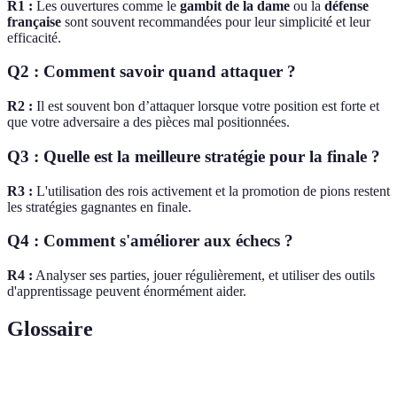
R1 :
Les ouvertures comme le
gambit de la dame
ou la
défense
française
sont souvent recommandées pour leur simplicité et leur
efficacité.
Q2 : Comment savoir quand attaquer ?
R2 :
Il est souvent bon d’attaquer lorsque votre position est forte et
que votre adversaire a des pièces mal positionnées.
Q3 : Quelle est la meilleure stratégie pour la finale ?
R3 :
L'utilisation des rois activement et la promotion de pions restent
les stratégies gagnantes en finale.
Q4 : Comment s'améliorer aux échecs ?
R4 :
Analyser ses parties, jouer régulièrement, et utiliser des outils
d'apprentissage peuvent énormément aider.
Glossaire
Terme
Définition