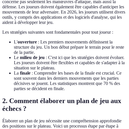
concerne pas seulement les manœuvres d'attaque, mais aussi la
défense. Les joueurs doivent également être capables d'anticiper les
mouvements de leur adversaire. En 2026, les joueurs utilisent divers
outils, y compris des applications et des logiciels d'analyse, qui les
aident à développer leur jeu.
Les stratégies suivantes sont fondamentales pour tout joueur :
L'
ouverture
: Les premiers mouvements définissent la
structure du jeu. Un bon début prépare le terrain pour le reste
de la partie.
Le
milieu de jeu
: C'est ici que les stratégies doivent évoluer.
Les joueurs doivent être flexibles et capables de s'adapter à la
situation sur le plateau.
La
finale
: Comprendre les bases de la finale est crucial. Ce
sont souvent dans les derniers mouvements que les parties
décisives se jouent. Les statistiques montrent que 70 % des
parties se décident en finale.
2. Comment élaborer un plan de jeu aux
échecs ?
Élaborer un plan de jeu nécessite une compréhension approfondie
des positions sur le plateau. Voici un processus étape par étape à