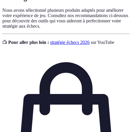
Nous avons sélectionné plusieurs produits adaptés pour améliorer
votre expérience de jeu. Consultez nos recommandations ci-dessous
pour découvrir des outils qui vous aideront à perfectionner votre
stratégie aux échecs.
📺
Pour aller plus loin :
stratégie échecs 2026
sur YouTube