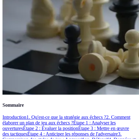
Sommaire
Introduction
1. Qu'est-ce que la stratégie aux échecs ?
2. Comment
élaborer un plan de jeu aux échecs ?
Étape 1 : Analyser les
ouvertures
Étape 2 : Évaluer la position
Étape 3 : Mettre en œuvre
des tactiques
Étape 4 : Anticiper les réponses de l'adversaire
3.