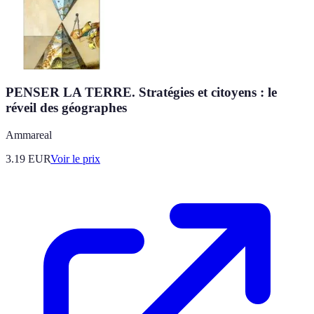
PENSER LA TERRE. Stratégies et citoyens : le
réveil des géographes
Ammareal
3.19
EUR
Voir le prix