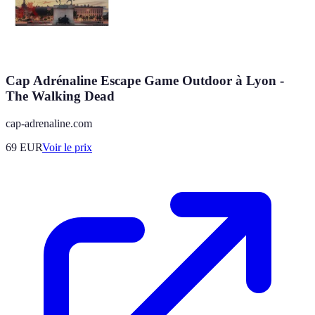
Cap Adrénaline Escape Game Outdoor à Lyon -
The Walking Dead
cap-adrenaline.com
69
EUR
Voir le prix