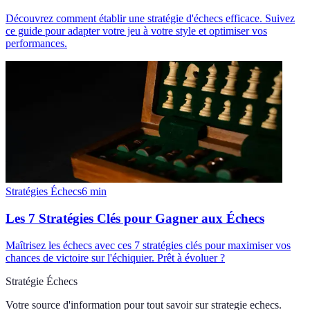
Découvrez comment établir une stratégie d'échecs efficace. Suivez
ce guide pour adapter votre jeu à votre style et optimiser vos
performances.
Stratégies Échecs
6
min
Les 7 Stratégies Clés pour Gagner aux Échecs
Maîtrisez les échecs avec ces 7 stratégies clés pour maximiser vos
chances de victoire sur l'échiquier. Prêt à évoluer ?
Stratégie Échecs
Votre source d'information pour tout savoir sur
strategie echecs
.