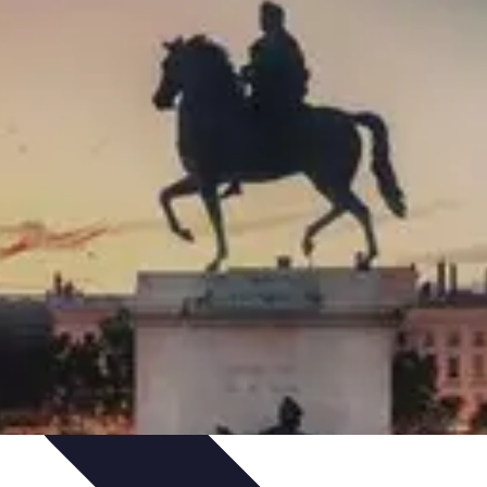
d'Échecs
Bases du Jeu