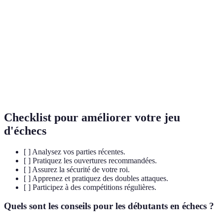
Les premiers coups d'une partie visant à contrôler le
Ouverture
centre et à préparer le développement.
La phase finale d'une partie, où il reste peu de pièces
Endgame
sur l'échiquier.
Une double attaque où une seule pièce menace deux
Fork
ou plusieurs pièces adverses.
Checklist pour améliorer votre jeu
d'échecs
[ ] Analysez vos parties récentes.
[ ] Pratiquez les ouvertures recommandées.
[ ] Assurez la sécurité de votre roi.
[ ] Apprenez et pratiquez des doubles attaques.
[ ] Participez à des compétitions régulières.
Quels sont les conseils pour les débutants en échecs ?