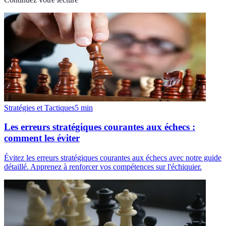
Stratégies et Tactiques
5
min
Les erreurs stratégiques courantes aux échecs :
comment les éviter
Évitez les erreurs stratégiques courantes aux échecs avec notre guide
détaillé. Apprenez à renforcer vos compétences sur l'échiquier.