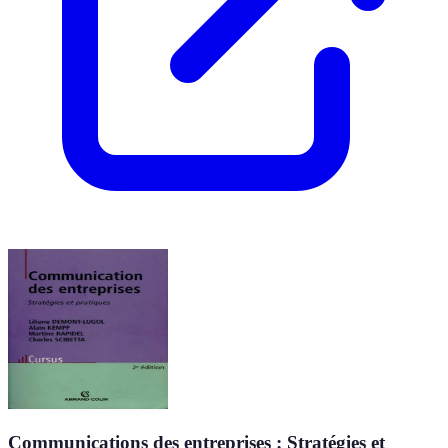
Communications des entreprises : Stratégies et