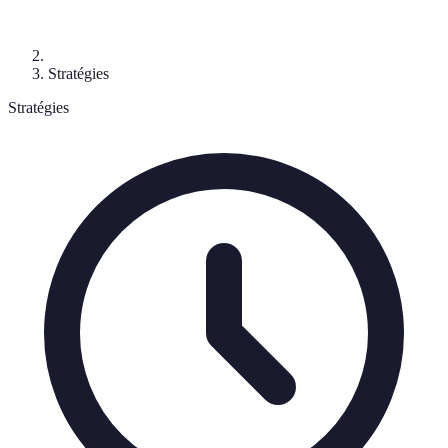
Stratégies
Stratégies