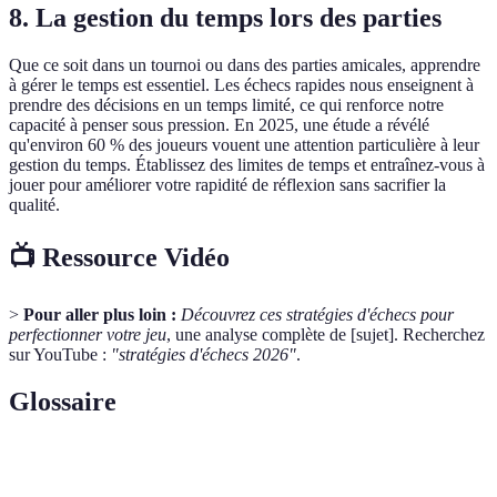
8. La gestion du temps lors des parties
Que ce soit dans un tournoi ou dans des parties amicales, apprendre
à gérer le temps est essentiel. Les échecs rapides nous enseignent à
prendre des décisions en un temps limité, ce qui renforce notre
capacité à penser sous pression. En 2025, une étude a révélé
qu'environ 60 % des joueurs vouent une attention particulière à leur
gestion du temps. Établissez des limites de temps et entraînez-vous à
jouer pour améliorer votre rapidité de réflexion sans sacrifier la
qualité.
📺 Ressource Vidéo
>
Pour aller plus loin :
Découvrez ces stratégies d'échecs pour
perfectionner votre jeu
, une analyse complète de [sujet]. Recherchez
sur YouTube :
"stratégies d'échecs 2026"
.
Glossaire
Terme
Définition