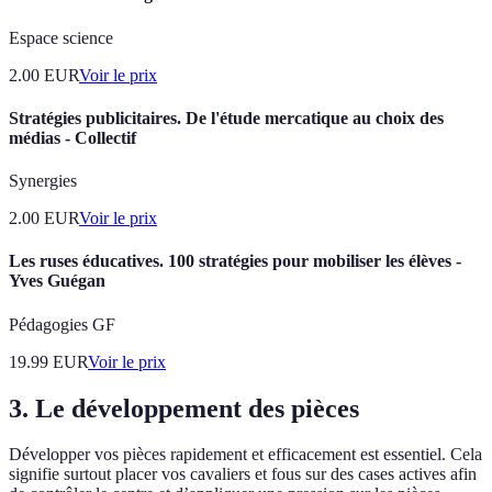
Espace science
2.00
EUR
Voir le prix
Stratégies publicitaires. De l'étude mercatique au choix des
médias - Collectif
Synergies
2.00
EUR
Voir le prix
Les ruses éducatives. 100 stratégies pour mobiliser les élèves -
Yves Guégan
Pédagogies GF
19.99
EUR
Voir le prix
3. Le développement des pièces
Développer vos pièces rapidement et efficacement est essentiel. Cela
signifie surtout placer vos cavaliers et fous sur des cases actives afin