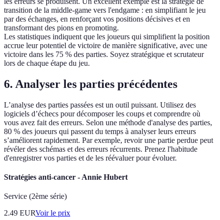
les erreurs se produisent. Un excellent exemple est la stratégie de
transition de la middle-game vers l'endgame : en simplifiant le jeu
par des échanges, en renforçant vos positions décisives et en
transformant des pions en promoting.
Les statistiques indiquent que les joueurs qui simplifient la position
accrue leur potentiel de victoire de manière significative, avec une
victoire dans les 75 % des parties. Soyez stratégique et scrutateur
lors de chaque étape du jeu.
6. Analyser les parties précédentes
L’analyse des parties passées est un outil puissant. Utilisez des
logiciels d’échecs pour décomposer les coups et comprendre où
vous avez fait des erreurs. Selon une méthode d'analyse des parties,
80 % des joueurs qui passent du temps à analyser leurs erreurs
s’améliorent rapidement. Par exemple, revoir une partie perdue peut
révéler des schémas et des erreurs récurrents. Prenez l'habitude
d'enregistrer vos parties et de les réévaluer pour évoluer.
Stratégies anti-cancer - Annie Hubert
Service (2ème série)
2.49
EUR
Voir le prix