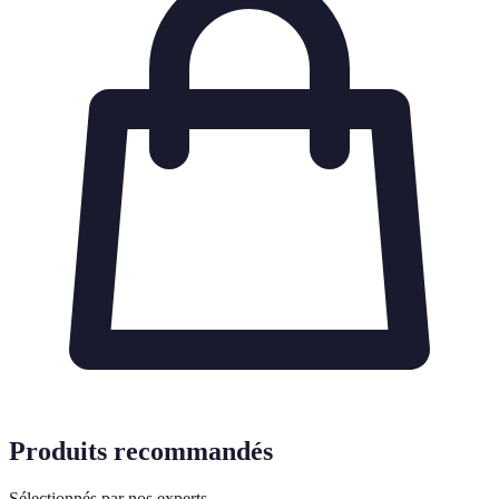
Produits recommandés
Sélectionnés par nos experts