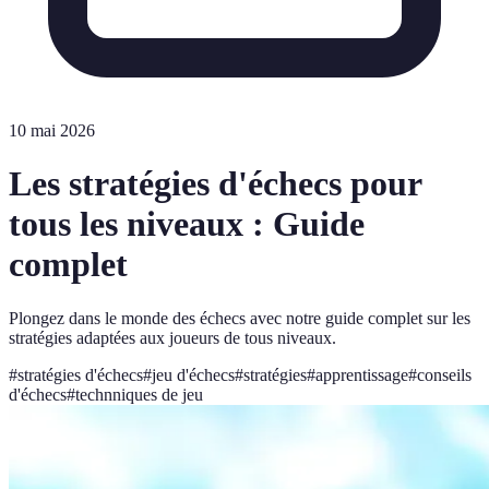
10 mai 2026
Les stratégies d'échecs pour
tous les niveaux : Guide
complet
Plongez dans le monde des échecs avec notre guide complet sur les
stratégies adaptées aux joueurs de tous niveaux.
#
stratégies d'échecs
#
jeu d'échecs
#
stratégies
#
apprentissage
#
conseils
d'échecs
#
technniques de jeu