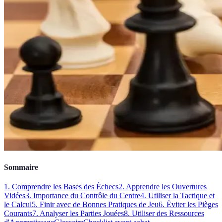
Sommaire
1. Comprendre les Bases des Échecs
2. Apprendre les Ouvertures
Vidées
3. Importance du Contrôle du Centre
4. Utiliser la Tactique et
le Calcul
5. Finir avec de Bonnes Pratiques de Jeu
6. Éviter les Pièges
Courants
7. Analyser les Parties Jouées
8. Utiliser des Ressources