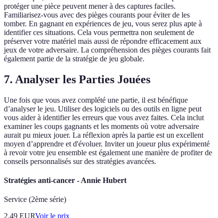
protéger une pièce peuvent mener à des captures faciles.
Familiarisez-vous avec des pièges courants pour éviter de les
tomber. En gagnant en expériences de jeu, vous serez plus apte à
identifier ces situations. Cela vous permettra non seulement de
préserver votre matériel mais aussi de répondre efficacement aux
jeux de votre adversaire. La compréhension des pièges courants fait
également partie de la stratégie de jeu globale.
7. Analyser les Parties Jouées
Une fois que vous avez complété une partie, il est bénéfique
d’analyser le jeu. Utiliser des logiciels ou des outils en ligne peut
vous aider à identifier les erreurs que vous avez faites. Cela inclut
examiner les coups gagnants et les moments où votre adversaire
aurait pu mieux jouer. La réflexion après la partie est un excellent
moyen d’apprendre et d'évoluer. Inviter un joueur plus expérimenté
à revoir votre jeu ensemble est également une manière de profiter de
conseils personnalisés sur des stratégies avancées.
Stratégies anti-cancer - Annie Hubert
Service (2ème série)
2.49
EUR
Voir le prix