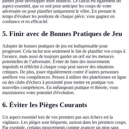
parties pour développer leurs instincts. Le calcul est également un
aspect essentiel, que ce soit pour anticiper les coups de votre
adversaire ou pour planifier uniquement le vôtre. En prenant le
temps d'évaluer les positions de chaque pièce, vous gagnez en
confiance et en efficacité.
5. Finir avec de Bonnes Pratiques de Jeu
Adopter de bonnes pratiques de jeu est indispensable pour
progresser. Cela inclut non seulement le fait de planifier vos coups à
l'avance, mais aussi de toujours garder un œil sur les menaces
potentielles de l’adversaire. Éviter de faire des mouvements
impulsifs et réfléchir à chaque coup peut sauver des situations
critiques. De plus, jouer régulièrement contre d’autres personnes
améliore vos compétences. Pensez à utiliser des plateformes en ligne
ou des clubs d'échecs à proximité pour mettre en pratique vos
nouvelles compétences. En mélangeant pratique et théorie, vous
maximiserez votre potentiel d'évolution.
6. Éviter les Pièges Courants
Un aspect essentiel lors de vos premiers pas aux échecs est la
vigilance. Les pièges sont fréquents, surtout dans les premiers coups.
Par exemple, certains mouvements comme avancer un pion sans