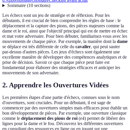
d'Apprentissage
Glossaire
Checklist avant achat
Sommaire
(
10
sections
)
Les échecs sont un jeu de stratégie et de réflexion. Pour les
débutants, il est crucial de bien comprendre les règles de base : le
déplacement et la capture des pions, des pièces majeures comme la
dame et le roi, ainsi que l'objectif principal qui est de mettre en échec
et mat votre adversaire. Pour bien débuter, familiarisez-vous avec les
mouvements de chaque pièce. Par exemple, la manière dont la
dame
se déplace est très différente de celle du
cavalier
, qui peut sauter
par-dessus d'autres pièces. Les jeux d'échecs sont également une
excellente manière de développer des compétences analytiques et de
prise de décision. Savoir ce que chaque pièce peut faire est
fondamental pour élaborer des stratégies efficaces et anticiper les
mouvements de son adversaire.
2. Apprendre les Ouvertures Vidées
Les premières étapes d'une partie d'échecs, connues sous le nom
d'ouvertures, sont cruciales. Pour un débutant, il est sage de
commencer par des ouvertures simples mais efficaces pour établir un
bon développement de pièces. Par exemple, une ouverture classique
comme le
déplacement des pions de roi
(e4) permet de libérer des
lignes pour la dame et le fou. Découvrez les différentes ouvertures
en consultant des ressources en ligne ou en jouant sur une