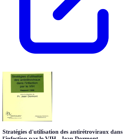
Stratégies d'utilisation des antirétroviraux dans
l'infection par le VIH - Jean Dormont