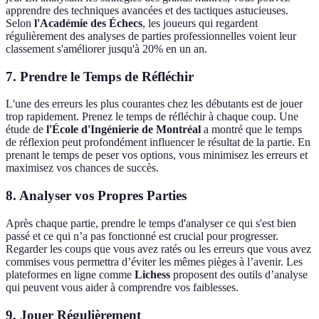
apprendre des techniques avancées et des tactiques astucieuses.
Selon
l'Académie des Échecs
, les joueurs qui regardent
régulièrement des analyses de parties professionnelles voient leur
classement s'améliorer jusqu'à 20% en un an.
7. Prendre le Temps de Réfléchir
L'une des erreurs les plus courantes chez les débutants est de jouer
trop rapidement. Prenez le temps de réfléchir à chaque coup. Une
étude de
l'École d'Ingénierie de Montréal
a montré que le temps
de réflexion peut profondément influencer le résultat de la partie. En
prenant le temps de peser vos options, vous minimisez les erreurs et
maximisez vos chances de succès.
8. Analyser vos Propres Parties
Après chaque partie, prendre le temps d'analyser ce qui s'est bien
passé et ce qui n’a pas fonctionné est crucial pour progresser.
Regarder les coups que vous avez ratés ou les erreurs que vous avez
commises vous permettra d’éviter les mêmes pièges à l’avenir. Les
plateformes en ligne comme
Lichess
proposent des outils d’analyse
qui peuvent vous aider à comprendre vos faiblesses.
9. Jouer Régulièrement