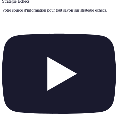
Stratégie Échecs
Votre source d'information pour tout savoir sur
strategie echecs
.