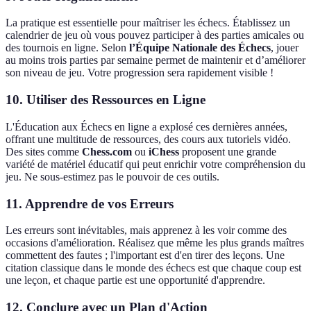
La pratique est essentielle pour maîtriser les échecs. Établissez un
calendrier de jeu où vous pouvez participer à des parties amicales ou
des tournois en ligne. Selon
l’Équipe Nationale des Échecs
, jouer
au moins trois parties par semaine permet de maintenir et d’améliorer
son niveau de jeu. Votre progression sera rapidement visible !
10. Utiliser des Ressources en Ligne
L'Éducation aux Échecs en ligne a explosé ces dernières années,
offrant une multitude de ressources, des cours aux tutoriels vidéo.
Des sites comme
Chess.com
ou
iChess
proposent une grande
variété de matériel éducatif qui peut enrichir votre compréhension du
jeu. Ne sous-estimez pas le pouvoir de ces outils.
11. Apprendre de vos Erreurs
Les erreurs sont inévitables, mais apprenez à les voir comme des
occasions d'amélioration. Réalisez que même les plus grands maîtres
commettent des fautes ; l'important est d'en tirer des leçons. Une
citation classique dans le monde des échecs est que chaque coup est
une leçon, et chaque partie est une opportunité d'apprendre.
12. Conclure avec un Plan d'Action