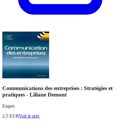
Communications des entreprises : Stratégies et
pratiques - Liliane Demont
Etapes
2.5
EUR
Voir le prix