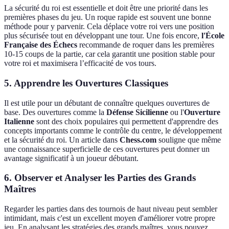
La sécurité du roi est essentielle et doit être une priorité dans les
premières phases du jeu. Un roque rapide est souvent une bonne
méthode pour y parvenir. Cela déplace votre roi vers une position
plus sécurisée tout en développant une tour. Une fois encore,
l'École
Française des Échecs
recommande de roquer dans les premières
10-15 coups de la partie, car cela garantit une position stable pour
votre roi et maximisera l’efficacité de vos tours.
5. Apprendre les Ouvertures Classiques
Il est utile pour un débutant de connaître quelques ouvertures de
base. Des ouvertures comme la
Défense Sicilienne
ou l'
Ouverture
Italienne
sont des choix populaires qui permettent d'apprendre des
concepts importants comme le contrôle du centre, le développement
et la sécurité du roi. Un article dans
Chess.com
souligne que même
une connaissance superficielle de ces ouvertures peut donner un
avantage significatif à un joueur débutant.
6. Observer et Analyser les Parties des Grands
Maîtres
Regarder les parties dans des tournois de haut niveau peut sembler
intimidant, mais c'est un excellent moyen d'améliorer votre propre
jeu. En analysant les stratégies des grands maîtres, vous pouvez