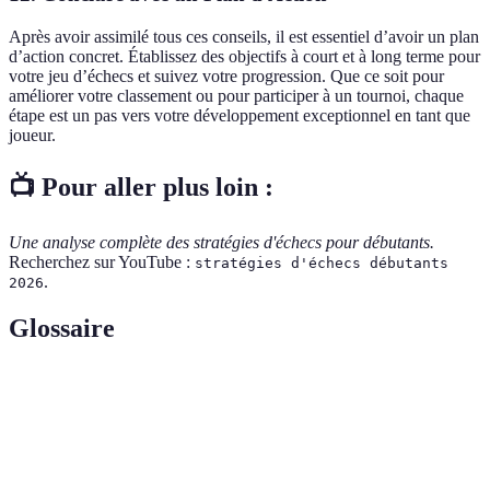
Après avoir assimilé tous ces conseils, il est essentiel d’avoir un plan
d’action concret. Établissez des objectifs à court et à long terme pour
votre jeu d’échecs et suivez votre progression. Que ce soit pour
améliorer votre classement ou pour participer à un tournoi, chaque
étape est un pas vers votre développement exceptionnel en tant que
joueur.
📺 Pour aller plus loin :
Une analyse complète des stratégies d'échecs pour débutants.
Recherchez sur YouTube :
stratégies d'échecs débutants
.
2026
Glossaire
Terme
Définition
Mouvement spécial du roi et d'une tour permettant
Roche
un placement sécuritaire de la pièce.