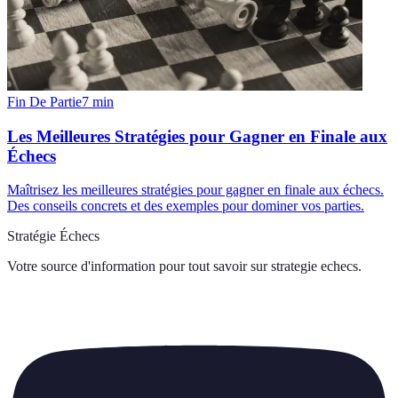
Fin De Partie
7
min
Les Meilleures Stratégies pour Gagner en Finale aux
Échecs
Maîtrisez les meilleures stratégies pour gagner en finale aux échecs.
Des conseils concrets et des exemples pour dominer vos parties.
Stratégie Échecs
Votre source d'information pour tout savoir sur
strategie echecs
.