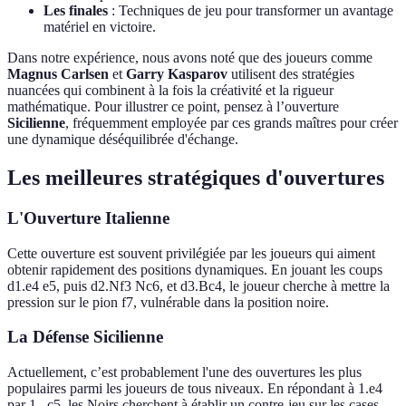
Les finales
: Techniques de jeu pour transformer un avantage
matériel en victoire.
Dans notre expérience, nous avons noté que des joueurs comme
Magnus Carlsen
et
Garry Kasparov
utilisent des stratégies
nuancées qui combinent à la fois la créativité et la rigueur
mathématique. Pour illustrer ce point, pensez à l’ouverture
Sicilienne
, fréquemment employée par ces grands maîtres pour créer
une dynamique déséquilibrée d'échange.
Les meilleures stratégiques d'ouvertures
L'Ouverture Italienne
Cette ouverture est souvent privilégiée par les joueurs qui aiment
obtenir rapidement des positions dynamiques. En jouant les coups
d1.e4 e5, puis d2.Nf3 Nc6, et d3.Bc4, le joueur cherche à mettre la
pression sur le pion f7, vulnérable dans la position noire.
La Défense Sicilienne
Actuellement, c’est probablement l'une des ouvertures les plus
populaires parmi les joueurs de tous niveaux. En répondant à 1.e4
par 1...c5, les Noirs cherchent à établir un contre-jeu sur les cases