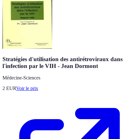
Stratégies d'utilisation des antirétroviraux dans
l'infection par le VIH - Jean Dormont
Médecine-Sciences
2
EUR
Voir le prix