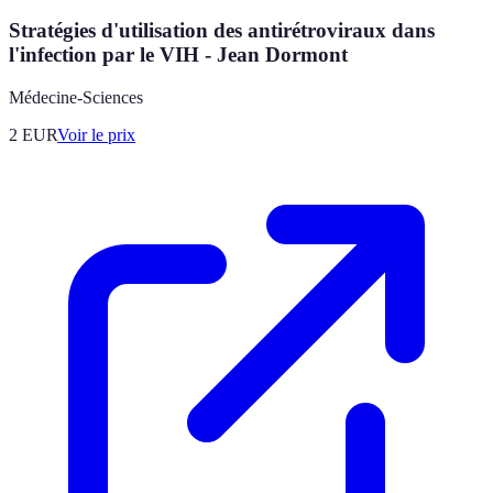
Stratégies d'utilisation des antirétroviraux dans
l'infection par le VIH - Jean Dormont
Médecine-Sciences
2
EUR
Voir le prix