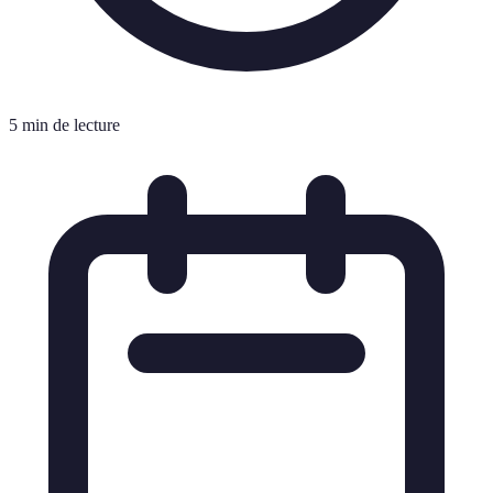
5 min de lecture