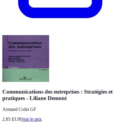
Communications des entreprises : Stratégies et
pratiques - Liliane Demont
Armand Colin GF
2.85
EUR
Voir le prix