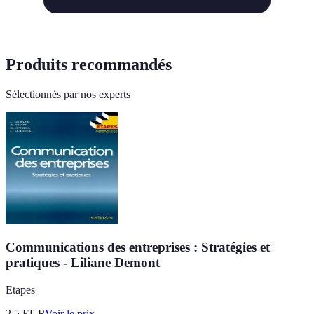
Produits recommandés
Sélectionnés par nos experts
Communications des entreprises : Stratégies et
pratiques - Liliane Demont
Etapes
2.5
EUR
Voir le prix