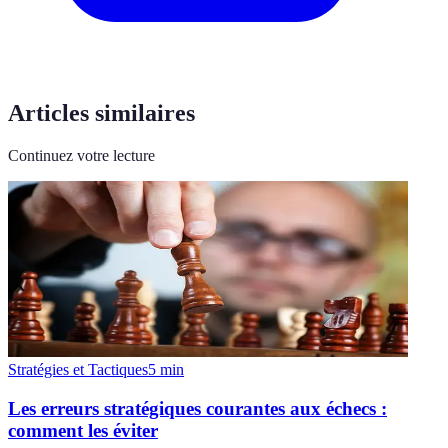
Articles similaires
Continuez votre lecture
Stratégies et Tactiques
5
min
Les erreurs stratégiques courantes aux échecs :
comment les éviter