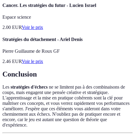
Cancer. Les stratégies du futur - Lucien Israel
Espace science
2.00
EUR
Voir le prix
Stratégies du détachement - Ariel Denis
Pierre Guillaume de Roux GF
2.46
EUR
Voir le prix
Conclusion
Les
stratégies d'échecs
ne se limitent pas à des combinaisons de
coups, mais engagent une pensée créative et stratégique.
L'apprentissage et la mise en pratique cohérents sont la clé pour
maîtriser ces concepts, et vous verrez rapidement vos performances
s'améliorer. J'espère que ces éléments vous aideront dans votre
cheminement aux échecs. N'oubliez pas de pratiquer encore et
encore, car le jeu est autant une question de théorie que
d'expérience.