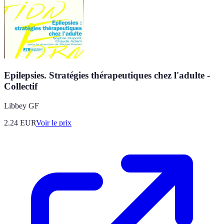
Epilepsies. Stratégies thérapeutiques chez l'adulte -
Collectif
Libbey GF
2.24
EUR
Voir le prix