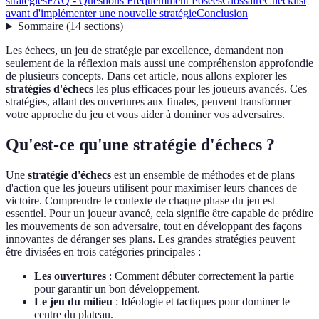
stratégies
FAQ - Questions Fréquemment Posées
Glossaire
Checklist
avant d'implémenter une nouvelle stratégie
Conclusion
Sommaire
(
14
sections
)
Les échecs, un jeu de stratégie par excellence, demandent non
seulement de la réflexion mais aussi une compréhension approfondie
de plusieurs concepts. Dans cet article, nous allons explorer les
stratégies d'échecs
les plus efficaces pour les joueurs avancés. Ces
stratégies, allant des ouvertures aux finales, peuvent transformer
votre approche du jeu et vous aider à dominer vos adversaires.
Qu'est-ce qu'une stratégie d'échecs ?
Une
stratégie d'échecs
est un ensemble de méthodes et de plans
d'action que les joueurs utilisent pour maximiser leurs chances de
victoire. Comprendre le contexte de chaque phase du jeu est
essentiel. Pour un joueur avancé, cela signifie être capable de prédire
les mouvements de son adversaire, tout en développant des façons
innovantes de déranger ses plans. Les grandes stratégies peuvent
être divisées en trois catégories principales :
Les ouvertures
: Comment débuter correctement la partie
pour garantir un bon développement.
Le jeu du milieu
: Idéologie et tactiques pour dominer le
centre du plateau.