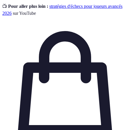
📺
Pour aller plus loin :
stratégies d'échecs pour joueurs avancés
2026
sur YouTube