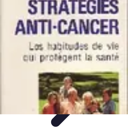
Stratégie Échecs
Stratégies
Stratégies et Techniques
Stratégies Échiquéennes
Stratégies
d'Échecs
Bases du Jeu
Stratégie Échecs