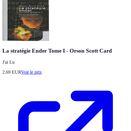
La stratégie Ender Tome I - Orson Scott Card
J'ai Lu
2.69
EUR
Voir le prix