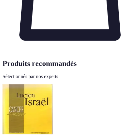
Produits recommandés
Sélectionnés par nos experts