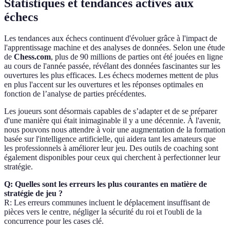
Statistiques et tendances actives aux
échecs
Les tendances aux échecs continuent d'évoluer grâce à l'impact de
l'apprentissage machine et des analyses de données. Selon une étude
de
Chess.com
, plus de 90 millions de parties ont été jouées en ligne
au cours de l'année passée, révélant des données fascinantes sur les
ouvertures les plus efficaces. Les échecs modernes mettent de plus
en plus l'accent sur les ouvertures et les réponses optimales en
fonction de l’analyse de parties précédentes.
Les joueurs sont désormais capables de s’adapter et de se préparer
d'une manière qui était inimaginable il y a une décennie. À l'avenir,
nous pouvons nous attendre à voir une augmentation de la formation
basée sur l'intelligence artificielle, qui aidera tant les amateurs que
les professionnels à améliorer leur jeu. Des outils de coaching sont
également disponibles pour ceux qui cherchent à perfectionner leur
stratégie.
Q: Quelles sont les erreurs les plus courantes en matière de
stratégie de jeu ?
R: Les erreurs communes incluent le déplacement insuffisant de
pièces vers le centre, négliger la sécurité du roi et l'oubli de la
concurrence pour les cases clé.