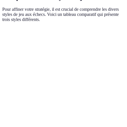
Pour affiner votre stratégie, il est crucial de comprendre les divers
styles de jeu aux échecs. Voici un tableau comparatif qui présente
trois styles différents.
Style de jeu
Avantages
Inconvénients
Joueurs célèbres
Prise
Peut mener à
Garry
Offensif
d'initiative
des erreurs
Kasparov
rapide
précoces
Bonne
Peut rater des
Défensif
préparation
Anatoly Karpov
opportunités
à long terme
Adaptabilité
Demande
aux
Équilibré
beaucoup
Magnus Carlsen
mouvements
d'expérience
adverses