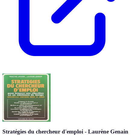
Stratégies du chercheur d'emploi - Laurène Genain