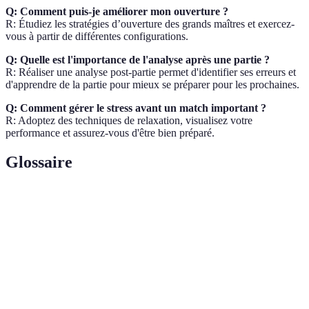
Q: Comment puis-je améliorer mon ouverture ?
R: Étudiez les stratégies d’ouverture des grands maîtres et exercez-
vous à partir de différentes configurations.
Q: Quelle est l'importance de l'analyse après une partie ?
R: Réaliser une analyse post-partie permet d'identifier ses erreurs et
d'apprendre de la partie pour mieux se préparer pour les prochaines.
Q: Comment gérer le stress avant un match important ?
R: Adoptez des techniques de relaxation, visualisez votre
performance et assurez-vous d'être bien préparé.
Glossaire
Terme
Définition
Un jeu de stratégie entre deux joueurs, né du besoin
Échecs
de compétition et de tactique.
Les premiers coups de la partie où les joueurs
Ouverture
développent leur stratégie.