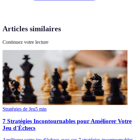
Articles similaires
Continuez votre lecture
Stratégies de Jeu
5
min
7 Stratégies Incontournables pour Améliorer Votre
Jeu d'Échecs
Améliorez votre jeu d'échecs avec ces 7 stratégies incontournables.