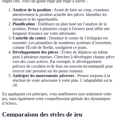
étapes clés. Voici un guide étape par étape à suivre :
Analyse de la position
: Avant de faire un coup, examinez
attentivement la position actuelle des pièces. Identifiez les
menaces et les opportunités.
Planification
: Établissez un plan basé sur l’analyse de la
position. Penser à plusieurs coups à l'avance peut offrir une
longueur d'avance sur votre adversaire.
Contrôle du centre
: Dominer le centre de l’échiquier est
essentiel. Les pionnières de nombreux systèmes d’ouverture,
comme l'École de Berlin, soulignent ce point.
Développement des pièces
: Évitez de déplacer un même
pion à plusieurs reprises. Cherchez à développer chaque pièce
vers des cases actives. Par exemple, le développement
précoce de cavaliers et de fous est souvent recommandé pour
exercer une pression sur les pions centraux.
Anticiper les mouvements adverses
: Pensez toujours à la
réaction de votre adversaire à votre plan. L’adaptabilité est la
clé.
En appliquant ces principes, vous améliorerez non seulement votre
jeu, mais également votre compréhension globale des dynamiques
d’échecs.
Comparaison des styles de jeu