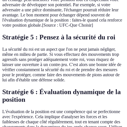
adversaire de développer son potentiel. Par exemple, si votre
adversaire a une pièce dominante, l'échanger pourrait réduire leur
avantage. Le bon moment pour échanger dépend souvent de
l'évaluation dynamique de la position : faites-le quand cela renforce
votre position globale.[Source : UFC-Que Choisir]
Stratégie 5 : Pensez à la sécurité du roi
La sécurité du roi est un aspect que l'on ne peut jamais négliger,
même en milieu de partie. Si vous effectuez des mouvements trop
agressifs sans protéger adéquatement votre roi, vous risquez de
laisser une ouverture à un contre-jeu. C'est alors une bonne idée de
vérifier constamment la sécurité du roi et de prendre des mesures
pour le protéger, comme faire des mouvements de pions autour de
lui afin d'établir une défense solide.
Stratégie 6 : Évaluation dynamique de la
position
L'évaluation de la position est une compétence qui se perfectionne
avec l'expérience. Cela implique d'analyser les forces et les
faiblesses de chaque côté régulièrement, tout en tenant compte des
changements dans la dynamique du jeu après chaque coup. Utiliser