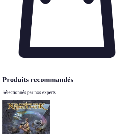
Produits recommandés
Sélectionnés par nos experts