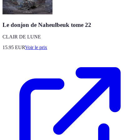
Le donjon de Naheulbeuk tome 22
CLAIR DE LUNE
15.95
EUR
Voir le prix