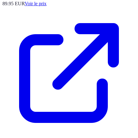
89.95
EUR
Voir le prix