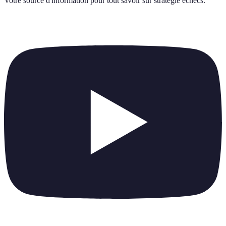
Votre source d'information pour tout savoir sur
strategie echecs
.