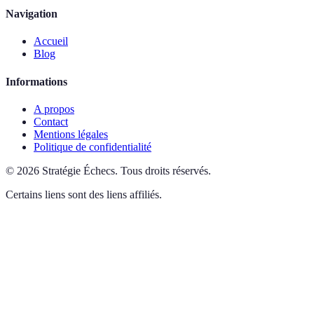
Navigation
Accueil
Blog
Informations
A propos
Contact
Mentions légales
Politique de confidentialité
©
2026
Stratégie Échecs
.
Tous droits réservés.
Certains liens sont des liens affiliés.