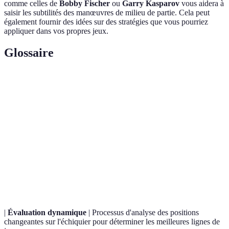
comme celles de
Bobby Fischer
ou
Garry Kasparov
vous aidera à
saisir les subtilités des manœuvres de milieu de partie. Cela peut
également fournir des idées sur des stratégies que vous pourriez
appliquer dans vos propres jeux.
Glossaire
Terme
Définition
Milieu
Phase du jeu d'échecs entre l'ouverture et la finale où
de
la stratégie et le développement des pièces sont
partie
cruciaux.
Contrôle
Concept stratégique d'occuper les cases centrales pour
du
augmenter la mobilité des pièces et limiter celles de
centre
l'adversaire.
|
Évaluation dynamique
| Processus d'analyse des positions
changeantes sur l'échiquier pour déterminer les meilleures lignes de