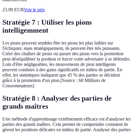
23.99
EUR
Voir le prix
Stratégie 7 : Utiliser les pions
intelligemment
Les pions peuvent sembler être les pions les plus faibles sur
l'échiquier, mais stratégiquement, ils peuvent être très puissants.
Créer des chaînes de pions ou passer des pions vers la promotion
peut déséquilibrer la position et forcer votre adversaire à se défendre.
Loin d'être négligeables, les mouvements de pion intelligents
peuvent conduire à des gains significatifs en milieu de partie. En
effet, les statistiques indiquent que 45 % des parties se décident
grâce à la promotion d'un pion.[Source : 60 Millions de
Consommateurs]
Stratégie 8 : Analyser des parties de
grands maîtres
Une méthode d'apprentissage extrêmement efficace est d'analyser les
parties des grands maîtres. Cela permet de comprendre comment ils
gèrent les positions délicates en milieu de partie. Analyser des parties