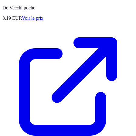
De Vecchi poche
3.19
EUR
Voir le prix