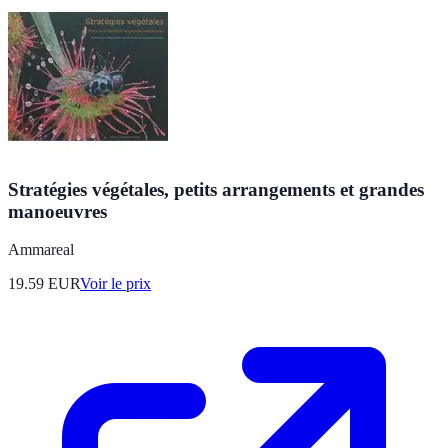
Stratégies végétales, petits arrangements et grandes
manoeuvres
Ammareal
19.59
EUR
Voir le prix