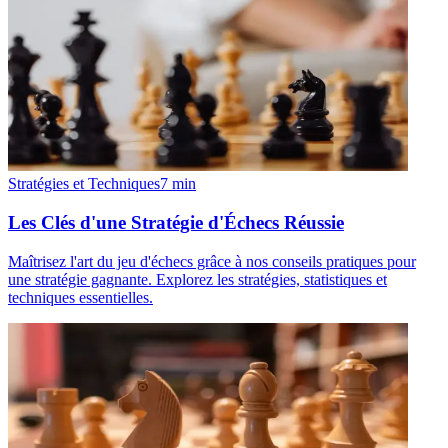
Stratégies et Techniques
7
min
Les Clés d'une Stratégie d'Échecs Réussie
Maîtrisez l'art du jeu d'échecs grâce à nos conseils pratiques pour
une stratégie gagnante. Explorez les stratégies, statistiques et
techniques essentielles.