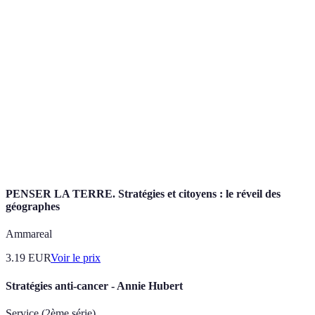
centre
dynamique
débutants
Nécessite une
Équilibrer
Favorise la
bonne
Ouverture
développement
stratégie à
compréhension
Ruy Lopez
et contrôle
long terme
du milieu de
jeu
Renforcer la
Prise de
Démarre
Défense
structure de
position
souvent un peu
Française
pions
solide
lentement
PENSER LA TERRE. Stratégies et citoyens : le réveil des
géographes
Ammareal
3.19
EUR
Voir le prix
Stratégies anti-cancer - Annie Hubert
Service (2ème série)