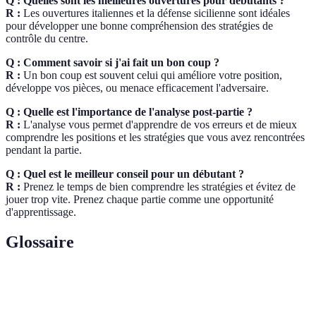
Q : Quelles sont les meilleures ouvertures pour débutants ?
R :
Les ouvertures italiennes et la défense sicilienne sont idéales
pour développer une bonne compréhension des stratégies de
contrôle du centre.
Q : Comment savoir si j'ai fait un bon coup ?
R :
Un bon coup est souvent celui qui améliore votre position,
développe vos pièces, ou menace efficacement l'adversaire.
Q : Quelle est l'importance de l'analyse post-partie ?
R :
L'analyse vous permet d'apprendre de vos erreurs et de mieux
comprendre les positions et les stratégies que vous avez rencontrées
pendant la partie.
Q : Quel est le meilleur conseil pour un débutant ?
R :
Prenez le temps de bien comprendre les stratégies et évitez de
jouer trop vite. Prenez chaque partie comme une opportunité
d'apprentissage.
Glossaire
Terme
Définition