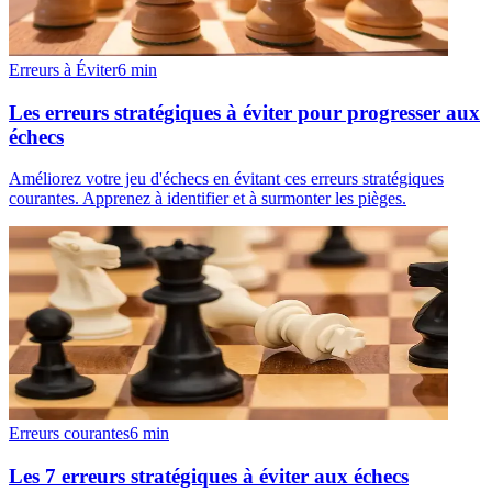
Erreurs à Éviter
6
min
Les erreurs stratégiques à éviter pour progresser aux
échecs
Améliorez votre jeu d'échecs en évitant ces erreurs stratégiques
courantes. Apprenez à identifier et à surmonter les pièges.
Erreurs courantes
6
min
Les 7 erreurs stratégiques à éviter aux échecs