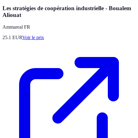
Les stratégies de coopération industrielle - Boualem
Aliouat
Ammareal FR
25.1
EUR
Voir le prix