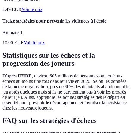
2.49
EUR
Voir le prix
Treize stratégies pour prévenir les violences à l'école
Ammareal
10.00
EUR
Voir le prix
Statistiques sur les échecs et la
progression des joueurs
D'après
l'FIDE
, environ 605 millions de personnes ont joué aux
échecs au moins une fois dans leur vie en 2026. Selon les données
de la même organisation, près de 90% des débutants abandonnent le
jeu après quelques mois si ils ne parviennent pas à voir les progrès
de leur jeu. Ainsi, apprendre les bonnes stratégies dès le départ est
essentiel pour prévenir le découragement et favoriser la persistance
chez les nouveaux joueurs.
FAQ sur les stratégies d'échecs