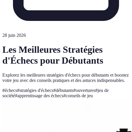
28 juin 2026
Les Meilleures Stratégies
d'Échecs pour Débutants
Explorez les meilleures stratégies d'échecs pour débutants et boostez
votre jeu avec des conseils pratiques et des astuces indispensables.
#
échecs
#
stratégies d'échecs
#
débutants
#
ouvertures
#
jeu de
société
#
apprentissage des échecs
#
conseils de jeu