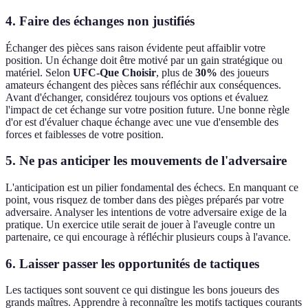
4. Faire des échanges non justifiés
Échanger des pièces sans raison évidente peut affaiblir votre
position. Un échange doit être motivé par un gain stratégique ou
matériel. Selon
UFC-Que Choisir
, plus de
30%
des joueurs
amateurs échangent des pièces sans réfléchir aux conséquences.
Avant d'échanger, considérez toujours vos options et évaluez
l'impact de cet échange sur votre position future. Une bonne règle
d'or est d'évaluer chaque échange avec une vue d'ensemble des
forces et faiblesses de votre position.
5. Ne pas anticiper les mouvements de l'adversaire
L'anticipation est un pilier fondamental des échecs. En manquant ce
point, vous risquez de tomber dans des pièges préparés par votre
adversaire. Analyser les intentions de votre adversaire exige de la
pratique. Un exercice utile serait de jouer à l'aveugle contre un
partenaire, ce qui encourage à réfléchir plusieurs coups à l'avance.
6. Laisser passer les opportunités de tactiques
Les tactiques sont souvent ce qui distingue les bons joueurs des
grands maîtres. Apprendre à reconnaître les motifs tactiques courants