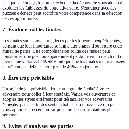
tels que le clouage, le double échec, et la découverte vous aidera à
exploiter les faiblesses de votre adversaire. S'entraîner avec des
puzzles d'échecs peut accroître votre compétence dans la détection
de ces opportunités.
7. Évaluer mal les finales
Les finales sont souvent négligées par les joueurs inexpérimentés,
pensant que leur importance se limite aux phases d'ouverture et de
milieu de partie. Une compréhension solide des finales peut
transformer une position apparemment perdante en un match nul ou
même une victoire.
L’INSEE
indique que les finales mal maîtrisées
entraînent des défaites pour près de
40%
des joueurs.
8. Être trop prévisible
Un style de jeu prévisible donne une grande facilité à votre
adversaire pour coller à leur stratégie. Variez vos ouvertures et
adoptez des styles différents pour déstabiliser vos adversaires.
N'hésitez pas à sortir des sentiers battus et à innover, ce qui peut
vous apporter une certaine surprise lors de confrontations plus
sérieuses.
9. Éviter d'analyser ses parties