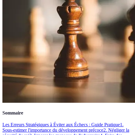
Sommaire
Les Erreurs Stratégiques à Éviter aux Échecs : Guide Pratique
1.
Sous-estimer l'importance du développement précoce
2. Négliger la