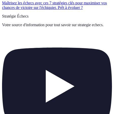
Maîtrisez les échecs avec ces 7 stratégies clés pour maximiser vos
chances de victoire sur l'échiquier. Prêt à évoluer ?
Stratégie Échecs
Votre source d'information pour tout savoir sur
strategie echecs
.