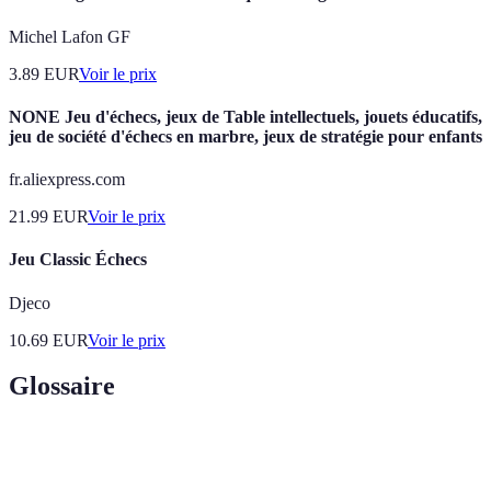
Michel Lafon GF
3.89
EUR
Voir le prix
NONE Jeu d'échecs, jeux de Table intellectuels, jouets éducatifs,
jeu de société d'échecs en marbre, jeux de stratégie pour enfants
fr.aliexpress.com
21.99
EUR
Voir le prix
Jeu Classic Échecs
Djeco
10.69
EUR
Voir le prix
Glossaire
Terme
Définition