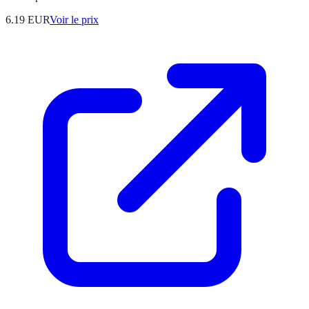
6.19
EUR
Voir le prix