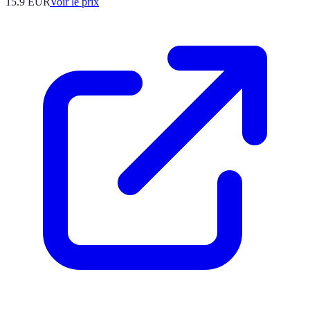
15.9
EUR
Voir le prix