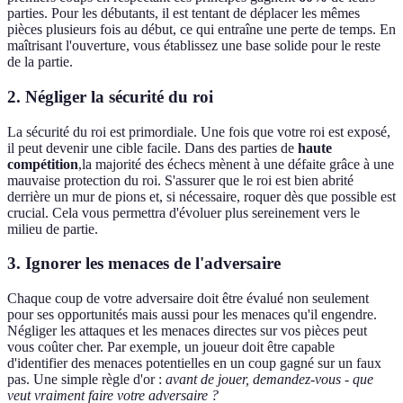
parties. Pour les débutants, il est tentant de déplacer les mêmes
pièces plusieurs fois au début, ce qui entraîne une perte de temps. En
maîtrisant l'ouverture, vous établissez une base solide pour le reste
de la partie.
2. Négliger la sécurité du roi
La sécurité du roi est primordiale. Une fois que votre roi est exposé,
il peut devenir une cible facile. Dans des parties de
haute
compétition
,la majorité des échecs mènent à une défaite grâce à une
mauvaise protection du roi. S'assurer que le roi est bien abrité
derrière un mur de pions et, si nécessaire, roquer dès que possible est
crucial. Cela vous permettra d'évoluer plus sereinement vers le
milieu de partie.
3. Ignorer les menaces de l'adversaire
Chaque coup de votre adversaire doit être évalué non seulement
pour ses opportunités mais aussi pour les menaces qu'il engendre.
Négliger les attaques et les menaces directes sur vos pièces peut
vous coûter cher. Par exemple, un joueur doit être capable
d'identifier des menaces potentielles en un coup gagné sur un faux
pas. Une simple règle d'or :
avant de jouer, demandez-vous
-
que
veut vraiment faire votre adversaire ?