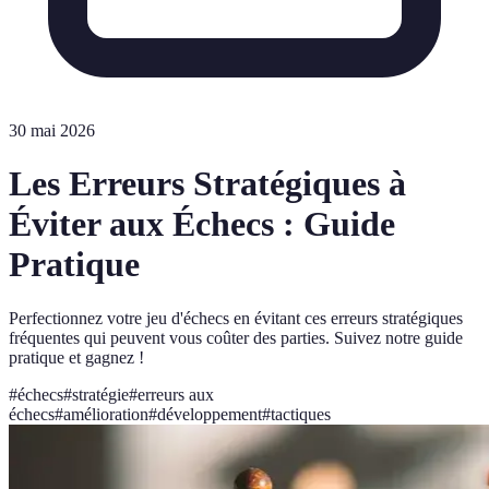
30 mai 2026
Les Erreurs Stratégiques à
Éviter aux Échecs : Guide
Pratique
Perfectionnez votre jeu d'échecs en évitant ces erreurs stratégiques
fréquentes qui peuvent vous coûter des parties. Suivez notre guide
pratique et gagnez !
#
échecs
#
stratégie
#
erreurs aux
échecs
#
amélioration
#
développement
#
tactiques