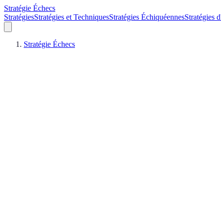
Stratégie Échecs
Stratégies
Stratégies et Techniques
Stratégies Échiquéennes
Stratégies 
Stratégie Échecs