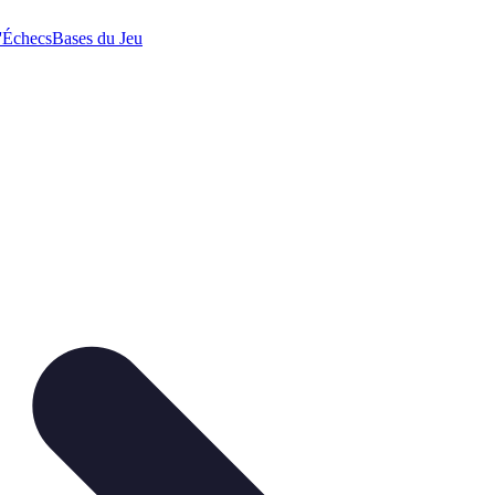
d'Échecs
Bases du Jeu