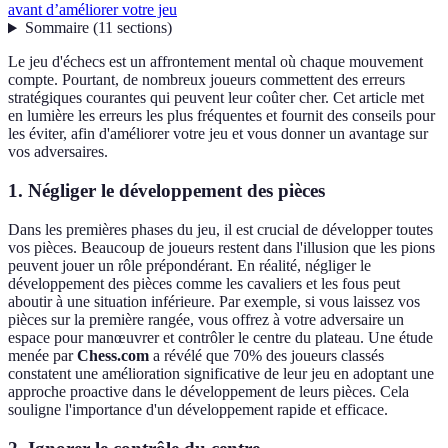
avant d’améliorer votre jeu
Sommaire
(
11
sections
)
Le jeu d'échecs est un affrontement mental où chaque mouvement
compte. Pourtant, de nombreux joueurs commettent des erreurs
stratégiques courantes qui peuvent leur coûter cher. Cet article met
en lumière les erreurs les plus fréquentes et fournit des conseils pour
les éviter, afin d'améliorer votre jeu et vous donner un avantage sur
vos adversaires.
1. Négliger le développement des pièces
Dans les premières phases du jeu, il est crucial de développer toutes
vos pièces. Beaucoup de joueurs restent dans l'illusion que les pions
peuvent jouer un rôle prépondérant. En réalité, négliger le
développement des pièces comme les cavaliers et les fous peut
aboutir à une situation inférieure. Par exemple, si vous laissez vos
pièces sur la première rangée, vous offrez à votre adversaire un
espace pour manœuvrer et contrôler le centre du plateau. Une étude
menée par
Chess.com
a révélé que 70% des joueurs classés
constatent une amélioration significative de leur jeu en adoptant une
approche proactive dans le développement de leurs pièces. Cela
souligne l'importance d'un développement rapide et efficace.