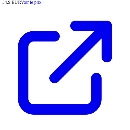
34.9
EUR
Voir le prix