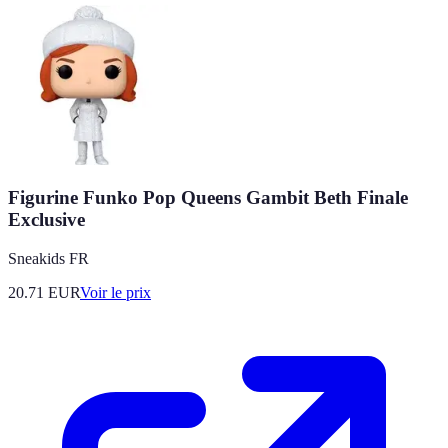
Figurine Funko Pop Queens Gambit Beth Finale
Exclusive
Sneakids FR
20.71
EUR
Voir le prix