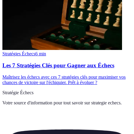
Stratégies Échecs
6
min
Les 7 Stratégies Clés pour Gagner aux Échecs
Maîtrisez les échecs avec ces 7 stratégies clés pour maximiser vos
chances de victoire sur l'échiquier. Prêt à évoluer ?
Stratégie Échecs
Votre source d'information pour tout savoir sur
strategie echecs
.