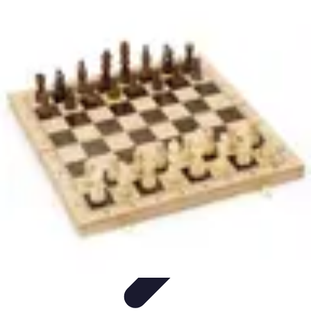
Stratégie Échecs
Stratégies
Stratégies et Techniques
Stratégies Échiquéennes
Stratégies
d'Échecs
Bases du Jeu
Stratégie Échecs