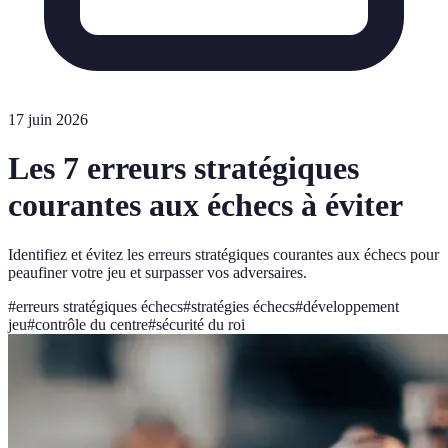
17 juin 2026
Les 7 erreurs stratégiques
courantes aux échecs à éviter
Identifiez et évitez les erreurs stratégiques courantes aux échecs pour
peaufiner votre jeu et surpasser vos adversaires.
#
erreurs stratégiques échecs
#
stratégies échecs
#
développement
jeu
#
contrôle du centre
#
sécurité du roi