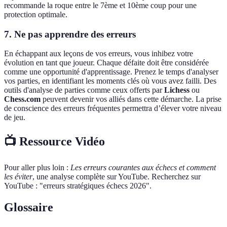
recommande la roque entre le 7ème et 10ème coup pour une
protection optimale.
7. Ne pas apprendre des erreurs
En échappant aux leçons de vos erreurs, vous inhibez votre
évolution en tant que joueur. Chaque défaite doit être considérée
comme une opportunité d'apprentissage. Prenez le temps d'analyser
vos parties, en identifiant les moments clés où vous avez failli. Des
outils d'analyse de parties comme ceux offerts par
Lichess
ou
Chess.com
peuvent devenir vos alliés dans cette démarche. La prise
de conscience des erreurs fréquentes permettra d’élever votre niveau
de jeu.
📺 Ressource Vidéo
Pour aller plus loin :
Les erreurs courantes aux échecs et comment
les éviter
, une analyse complète sur YouTube. Recherchez sur
YouTube : "erreurs stratégiques échecs 2026".
Glossaire