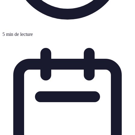
5 min de lecture