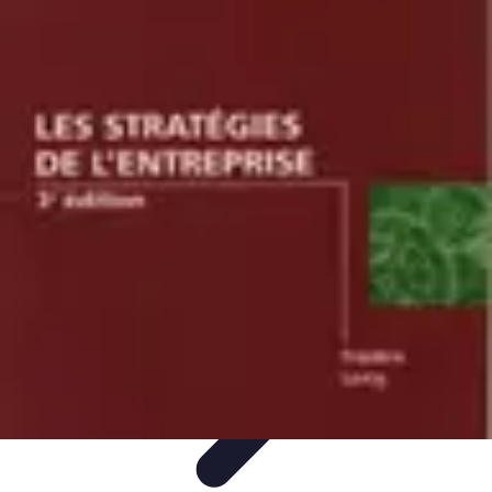
Stratégie Échecs
Stratégies
Stratégies et Techniques
Stratégies Échiquéennes
Stratégies
d'Échecs
Bases du Jeu
Stratégie Échecs