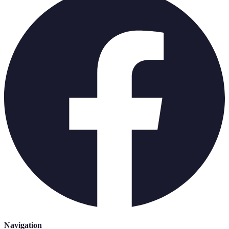
Navigation