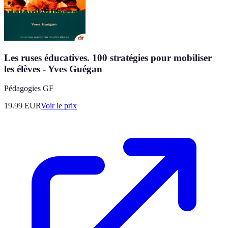
Les ruses éducatives. 100 stratégies pour mobiliser
les élèves - Yves Guégan
Pédagogies GF
19.99
EUR
Voir le prix