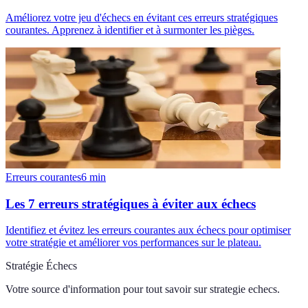
Améliorez votre jeu d'échecs en évitant ces erreurs stratégiques
courantes. Apprenez à identifier et à surmonter les pièges.
Erreurs courantes
6
min
Les 7 erreurs stratégiques à éviter aux échecs
Identifiez et évitez les erreurs courantes aux échecs pour optimiser
votre stratégie et améliorer vos performances sur le plateau.
Stratégie Échecs
Votre source d'information pour tout savoir sur
strategie echecs
.