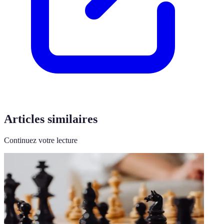
Articles similaires
Continuez votre lecture