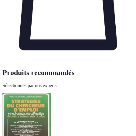
Produits recommandés
Sélectionnés par nos experts