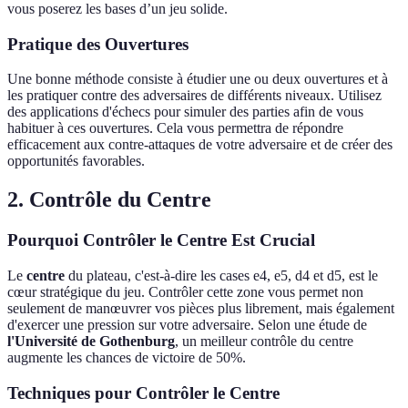
vous poserez les bases d’un jeu solide.
Pratique des Ouvertures
Une bonne méthode consiste à étudier une ou deux ouvertures et à
les pratiquer contre des adversaires de différents niveaux. Utilisez
des applications d'échecs pour simuler des parties afin de vous
habituer à ces ouvertures. Cela vous permettra de répondre
efficacement aux contre-attaques de votre adversaire et de créer des
opportunités favorables.
2. Contrôle du Centre
Pourquoi Contrôler le Centre Est Crucial
Le
centre
du plateau, c'est-à-dire les cases e4, e5, d4 et d5, est le
cœur stratégique du jeu. Contrôler cette zone vous permet non
seulement de manœuvrer vos pièces plus librement, mais également
d'exercer une pression sur votre adversaire. Selon une étude de
l'Université de Gothenburg
, un meilleur contrôle du centre
augmente les chances de victoire de 50%.
Techniques pour Contrôler le Centre