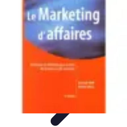
Stratégie Échecs
Stratégies
Stratégies et Techniques
Stratégies Échiquéennes
Stratégies
d'Échecs
Bases du Jeu
Stratégie Échecs