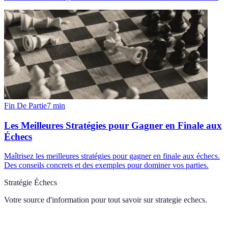
Fin De Partie
7
min
Les Meilleures Stratégies pour Gagner en Finale aux
Échecs
Maîtrisez les meilleures stratégies pour gagner en finale aux échecs.
Des conseils concrets et des exemples pour dominer vos parties.
Stratégie Échecs
Votre source d'information pour tout savoir sur
strategie echecs
.