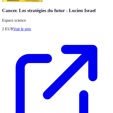
Cancer. Les stratégies du futur - Lucien Israel
Espace science
2
EUR
Voir le prix