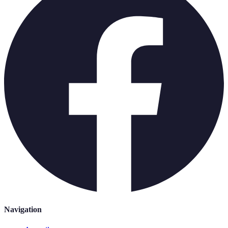
Navigation