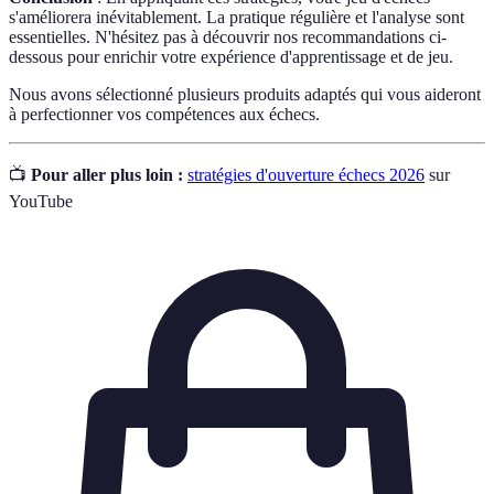
s'améliorera inévitablement. La pratique régulière et l'analyse sont
essentielles. N'hésitez pas à découvrir nos recommandations ci-
dessous pour enrichir votre expérience d'apprentissage et de jeu.
Nous avons sélectionné plusieurs produits adaptés qui vous aideront
à perfectionner vos compétences aux échecs.
📺
Pour aller plus loin :
stratégies d'ouverture échecs 2026
sur
YouTube