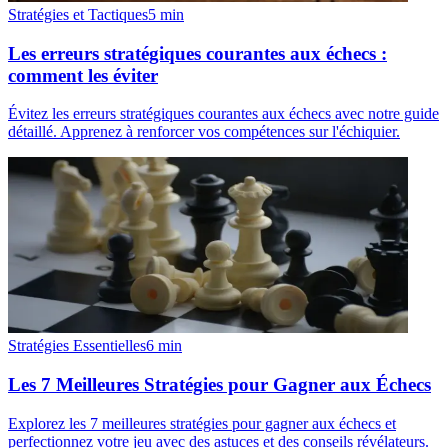
Stratégies et Tactiques
5
min
Les erreurs stratégiques courantes aux échecs :
comment les éviter
Évitez les erreurs stratégiques courantes aux échecs avec notre guide
détaillé. Apprenez à renforcer vos compétences sur l'échiquier.
Stratégies Essentielles
6
min
Les 7 Meilleures Stratégies pour Gagner aux Échecs
Explorez les 7 meilleures stratégies pour gagner aux échecs et
perfectionnez votre jeu avec des astuces et des conseils révélateurs.