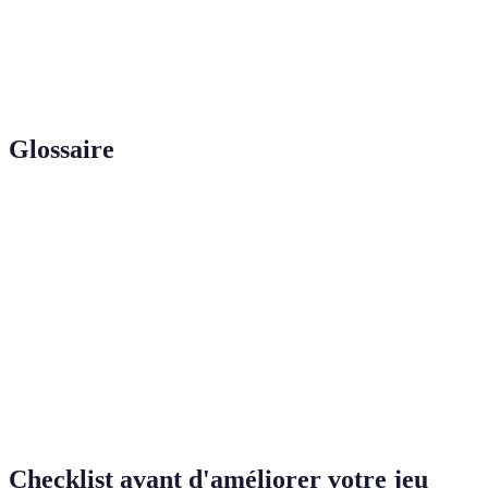
Techniques
Utilisation par
Très
Très
éprouvées
les pros
courante
courante
par des
experts
Glossaire
Terme
Définition
Échec et
Situation de victoire où le roi est en échec sans
mat
issue.
Centre
Les quatre cases centrales sur l'échiquier.
Partie du jeu où peu de pièces restent sur
Finale
l'échiquier.
Checklist avant d'améliorer votre jeu