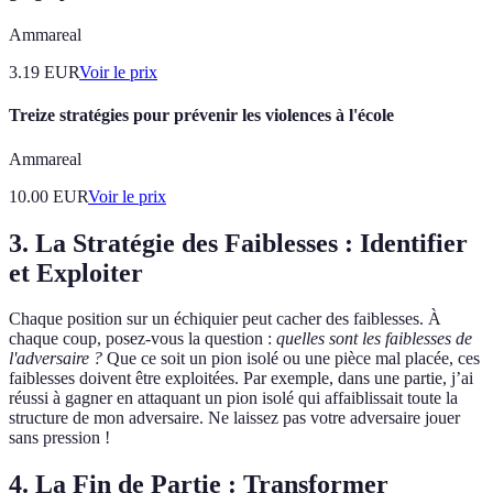
Ammareal
3.19
EUR
Voir le prix
Treize stratégies pour prévenir les violences à l'école
Ammareal
10.00
EUR
Voir le prix
3. La Stratégie des Faiblesses : Identifier
et Exploiter
Chaque position sur un échiquier peut cacher des faiblesses. À
chaque coup, posez-vous la question :
quelles sont les faiblesses de
l'adversaire ?
Que ce soit un pion isolé ou une pièce mal placée, ces
faiblesses doivent être exploitées. Par exemple, dans une partie, j’ai
réussi à gagner en attaquant un pion isolé qui affaiblissait toute la
structure de mon adversaire. Ne laissez pas votre adversaire jouer
sans pression !
4. La Fin de Partie : Transformer