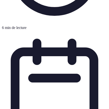
6 min de lecture