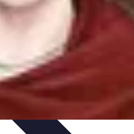
d'Échecs
Bases du Jeu