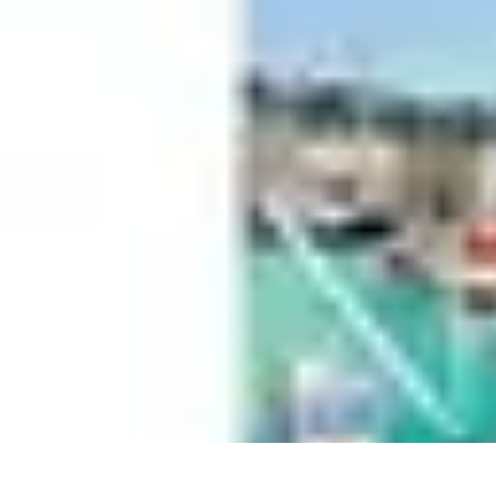
Stratégie Échecs
Stratégies
Stratégies et Techniques
Stratégies Échiquéennes
Stratégies 
Stratégie Échecs