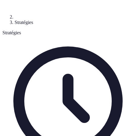
Stratégies
Stratégies