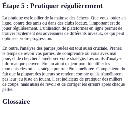
Étape 5 : Pratiquer régulièrement
La pratique est le pilier de la maîtrise des échecs. Que vous jouiez en
ligne, contre des amis ou dans des clubs locaux, l'important est de
jouer régulièrement. L'utilisation de plateformes en ligne permet de
trouver facilement des adversaires de différents niveaux, ce qui peut
optimiser votre progression.
En outre, l'analyse des parties jouées est tout aussi cruciale. Prenez
le temps de revoir vos parties, de comprendre où vous avez mal
joué, et de chercher à améliorer votre stratégie. Les outils d'analyse
informatique peuvent être un atout majeur pour identifier les
moments clés où la stratégie pourrait être améliorée. Compte tenu du
fait que la plupart des joueurs se rendent compte qu'ils n'améliorent
pas leur jeu juste en jouant, il est judicieux de pratiquer des milliers
de coups, mais aussi de revoir et de corriger les erreurs après chaque
partie.
Glossaire
Terme
Définition