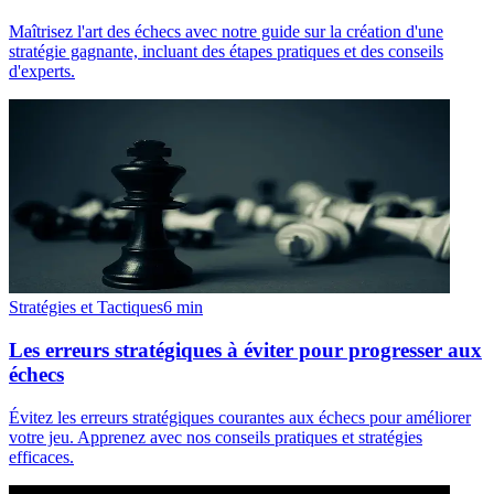
Maîtrisez l'art des échecs avec notre guide sur la création d'une
stratégie gagnante, incluant des étapes pratiques et des conseils
d'experts.
Stratégies et Tactiques
6
min
Les erreurs stratégiques à éviter pour progresser aux
échecs
Évitez les erreurs stratégiques courantes aux échecs pour améliorer
votre jeu. Apprenez avec nos conseils pratiques et stratégies
efficaces.