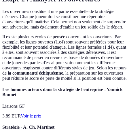
Les ouvertures constituent une partie essentielle de la stratégie
d'échecs. Chaque joueur doit se constituer une répertoire
d'ouvertures qu'il maîtrise. Cela permet non seulement de surprendre
son adversaire, mais également d'établir un jeu solide dès le départ.
Il existe plusieurs écoles de pensée concernant les ouvertures. Par
exemple, les lignes ouvertes (1.e4) sont souvent préférées pour leur
flexibilité et leur potentiel d'attaque. Les lignes fermées (1.d4), quant
à elles, sont souvent associées à des stratégies défensives. Il est
recommandé de passer en revue des bases de données d'ouvertures
et de jouer des parties d'essai pour voir comment les différentes
ouvertures réagissent contre différents styles de jeu. Selon les retours
de
la communauté échiquéenne
, la préparation sur les ouvertures
peut réduire le score de perte de moitié si la position est bien connue.
Les hommes acteurs dans la stratégie de l'entreprise - Yannick
Bonnet
Liaisons GF
3.89
EUR
Voir le prix
Stratégie - A. Ch. Martinet