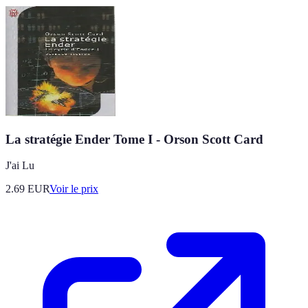
La stratégie Ender Tome I - Orson Scott Card
J'ai Lu
2.69
EUR
Voir le prix