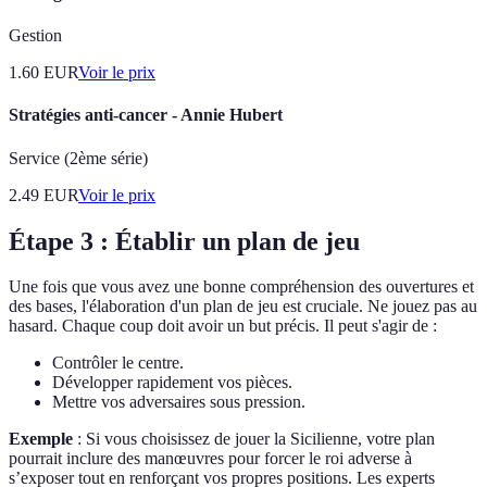
Gestion
1.60
EUR
Voir le prix
Stratégies anti-cancer - Annie Hubert
Service (2ème série)
2.49
EUR
Voir le prix
Étape 3 : Établir un plan de jeu
Une fois que vous avez une bonne compréhension des ouvertures et
des bases, l'élaboration d'un plan de jeu est cruciale. Ne jouez pas au
hasard. Chaque coup doit avoir un but précis. Il peut s'agir de :
Contrôler le centre.
Développer rapidement vos pièces.
Mettre vos adversaires sous pression.
Exemple
: Si vous choisissez de jouer la Sicilienne, votre plan
pourrait inclure des manœuvres pour forcer le roi adverse à
s’exposer tout en renforçant vos propres positions. Les experts