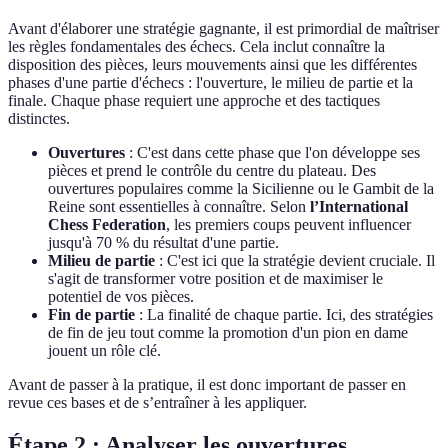
Avant d'élaborer une stratégie gagnante, il est primordial de maîtriser
les règles fondamentales des échecs. Cela inclut connaître la
disposition des pièces, leurs mouvements ainsi que les différentes
phases d'une partie d'échecs : l'ouverture, le milieu de partie et la
finale. Chaque phase requiert une approche et des tactiques
distinctes.
Ouvertures
: C'est dans cette phase que l'on développe ses
pièces et prend le contrôle du centre du plateau. Des
ouvertures populaires comme la Sicilienne ou le Gambit de la
Reine sont essentielles à connaître. Selon
l’International
Chess Federation
, les premiers coups peuvent influencer
jusqu'à 70 % du résultat d'une partie.
Milieu de partie
: C'est ici que la stratégie devient cruciale. Il
s'agit de transformer votre position et de maximiser le
potentiel de vos pièces.
Fin de partie
: La finalité de chaque partie. Ici, des stratégies
de fin de jeu tout comme la promotion d'un pion en dame
jouent un rôle clé.
Avant de passer à la pratique, il est donc important de passer en
revue ces bases et de s’entraîner à les appliquer.
Étape 2 : Analyser les ouvertures