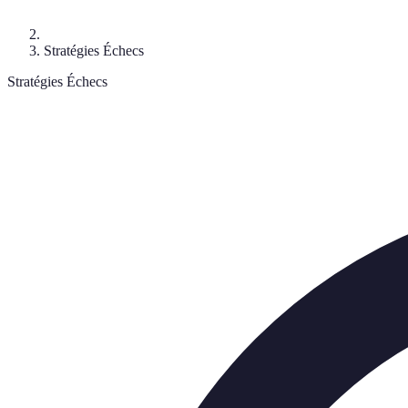
Stratégies Échecs
Stratégies Échecs