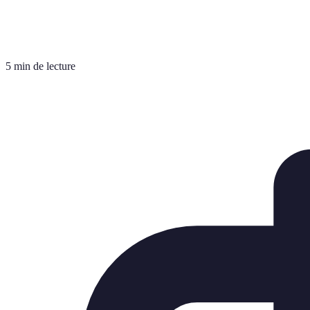
5 min de lecture