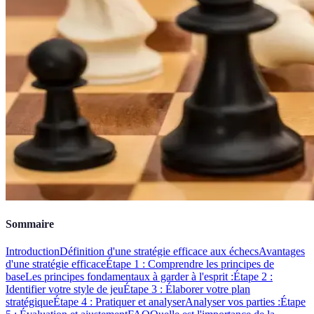
Sommaire
Introduction
Définition d'une stratégie efficace aux échecs
Avantages
d'une stratégie efficace
Étape 1 : Comprendre les principes de
base
Les principes fondamentaux à garder à l'esprit :
Étape 2 :
Identifier votre style de jeu
Étape 3 : Élaborer votre plan
stratégique
Étape 4 : Pratiquer et analyser
Analyser vos parties :
Étape