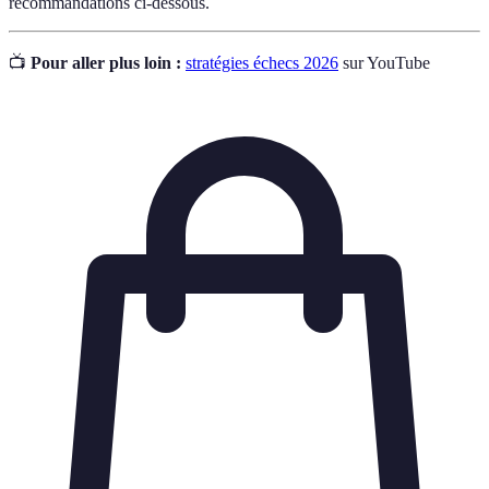
recommandations ci-dessous.
📺
Pour aller plus loin :
stratégies échecs 2026
sur YouTube