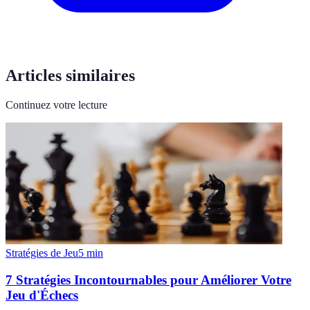
Articles similaires
Continuez votre lecture
Stratégies de Jeu
5
min
7 Stratégies Incontournables pour Améliorer Votre
Jeu d'Échecs