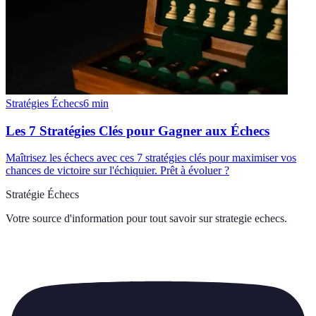
Stratégies Échecs
6
min
Les 7 Stratégies Clés pour Gagner aux Échecs
Maîtrisez les échecs avec ces 7 stratégies clés pour maximiser vos
chances de victoire sur l'échiquier. Prêt à évoluer ?
Stratégie Échecs
Votre source d'information pour tout savoir sur
strategie echecs
.