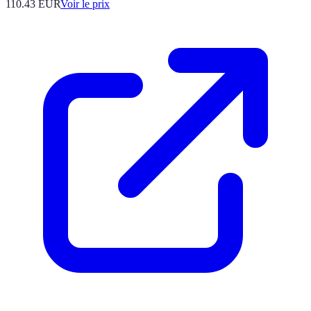
110.43
EUR
Voir le prix