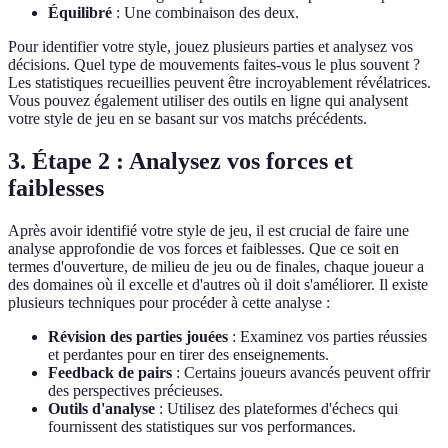
Équilibré
: Une combinaison des deux.
Pour identifier votre style, jouez plusieurs parties et analysez vos
décisions. Quel type de mouvements faites-vous le plus souvent ?
Les statistiques recueillies peuvent être incroyablement révélatrices.
Vous pouvez également utiliser des outils en ligne qui analysent
votre style de jeu en se basant sur vos matchs précédents.
3. Étape 2 : Analysez vos forces et
faiblesses
Après avoir identifié votre style de jeu, il est crucial de faire une
analyse approfondie de vos forces et faiblesses. Que ce soit en
termes d'ouverture, de milieu de jeu ou de finales, chaque joueur a
des domaines où il excelle et d'autres où il doit s'améliorer. Il existe
plusieurs techniques pour procéder à cette analyse :
Révision des parties jouées
: Examinez vos parties réussies
et perdantes pour en tirer des enseignements.
Feedback de pairs
: Certains joueurs avancés peuvent offrir
des perspectives précieuses.
Outils d'analyse
: Utilisez des plateformes d'échecs qui
fournissent des statistiques sur vos performances.