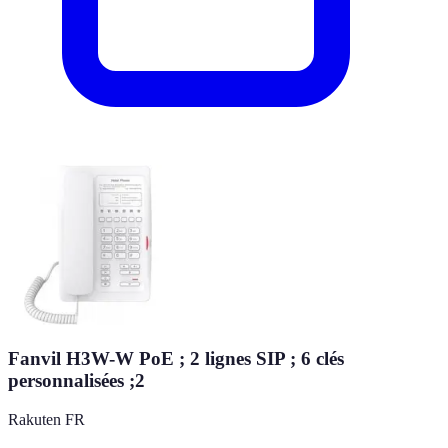
Fanvil H3W-W PoE ; 2 lignes SIP ; 6 clés
personnalisées ;2
Rakuten FR