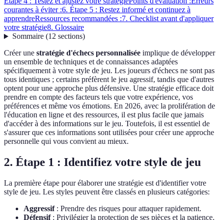
Étape 4 : Testez et ajustez votre stratégie
Points d'évaluation :
Erreurs
courantes à éviter :
6. Étape 5 : Restez informé et continuez à
apprendre
Ressources recommandées :
7. Checklist avant d'appliquer
votre stratégie
8. Glossaire
Sommaire
(
12
sections
)
Créer une
stratégie d'échecs personnalisée
implique de développer
un ensemble de techniques et de connaissances adaptées
spécifiquement à votre style de jeu. Les joueurs d'échecs ne sont pas
tous identiques ; certains préfèrent le jeu agressif, tandis que d'autres
optent pour une approche plus défensive. Une stratégie efficace doit
prendre en compte des facteurs tels que votre expérience, vos
préférences et même vos émotions. En 2026, avec la prolifération de
l'éducation en ligne et des ressources, il est plus facile que jamais
d'accéder à des informations sur le jeu. Toutefois, il est essentiel de
s'assurer que ces informations sont utilisées pour créer une approche
personnelle qui vous convient au mieux.
2. Étape 1 : Identifiez votre style de jeu
La première étape pour élaborer une stratégie est d'identifier votre
style de jeu. Les styles peuvent être classés en plusieurs catégories:
Aggressif
: Prendre des risques pour attaquer rapidement.
Défensif
: Privilégier la protection de ses pièces et la patience.