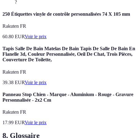
?
250 Étiquettes vinyle de contrôle personnalisées 74 X 105 mm
Rakuten FR
60.80
EUR
Voir le prix
Tapis Salle De Bain Matelas De Bain Tapis De Salle De Bain En
Flanelle 3d, Couleur Personnalisée, Oeil De Chat, Trois Pièces,
Couverture De Toilette,
Rakuten FR
39.38
EUR
Voir le prix
Panneau Stop Chien - Marque - Aluminium - Rouge - Gravure
Personnalisée - 2x2 Cm
Rakuten FR
17.99
EUR
Voir le prix
8. Glossaire