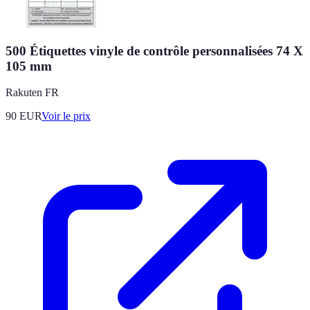
500 Étiquettes vinyle de contrôle personnalisées 74 X
105 mm
Rakuten FR
90
EUR
Voir le prix