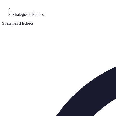
Stratégies d'Échecs
Stratégies d'Échecs